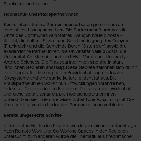
Frankreich und Italien.
Hochschul- und Praxispartner:innen
Sechs internationale Partner:innen arbeiten gemeinsam an
innovativen Lösungsansätzen. Die Partnerschaft umfasst die
Unité des Communes valdôtaines Evançon (Valle d'Aosta -
Italien), die Kultur-, Sozial- und Sportvereinigung des Queyras
(Frankreich) und die Gemeinde Doren (Österreich) sowie drei
akademische Partner:innen: die Universität Valle d'Aosta, die
Universität Aix-Marseille und die FHV - Vorarlberg University of
Applied Sciences. Die Praxispartner:innen sind alle in stark
ländlichen Gebieten ansässig. Diese Gebiete zeichnen sich durch
ihre Topografie, die sorgfältige Bewirtschaftung der lokalen
Ökosysteme und eine starke kulturelle Identität aus. Die
Praxispartner:innen wollen nun Entwicklungen vorantreiben,
indem sie Chancen in den Bereichen Digitalisierung, Wirtschaft
und Gesellschaft schaffen. Die Hochschulpartner:innen
unterstützen sie, indem sie wissenschaftliche Forschung mit Co-
Kreativ-Initiativen in den lokalen Partnerregionen verbinden.
Bereits umgesetzte Schritte
In der ersten Hälfte des Projekts wurde zum einen die Nachfrage
nach Remote Work und Co-Working Spaces in den Regionen
untersucht, zum anderen wurde die Thematik aus theoretischer