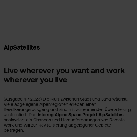
AlpSatellites
Live wherever you want and work
wherever you live
(Ausgabe 4 / 2023) Die Kluft zwischen Stadt und Land wächst.
Viele abgelegene Alpenregionen erleben einen
Bevölkerungsrückgang und sind mit zunehmender Überalterung
konfrontiert. Das
Interreg Alpine Space Projekt AlpSatellites
analsysiert die Chancen und Herausforderungen von Remote
Work und will zur Revitalisierung abgelegener Gebiete
beitragen.