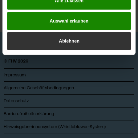
Alle zulassen
Oktober 2023
Auswahl erlauben
Ablehnen
© FHV 2026
Impressum
Allgemeine Geschäftsbedingungen
Datenschutz
Barrierefreiheitserklärung
Hinweisgeber:innensystem (Whistleblower-System)