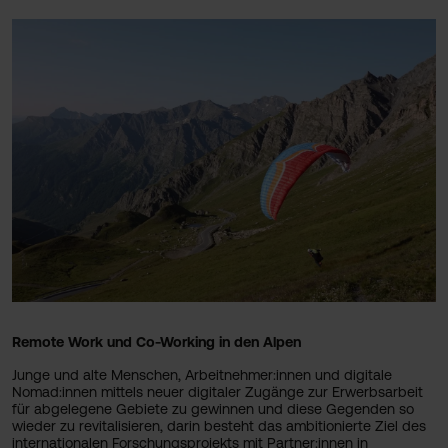
Remote Work und Co-Working in den Alpen
Junge und alte Menschen, Arbeitnehmer:innen und digitale
Nomad:innen mittels neuer digitaler Zugänge zur Erwerbsarbeit
für abgelegene Gebiete zu gewinnen und diese Gegenden so
wieder zu revitalisieren, darin besteht das ambitionierte Ziel des
internationalen Forschungsprojekts mit Partner:innen in