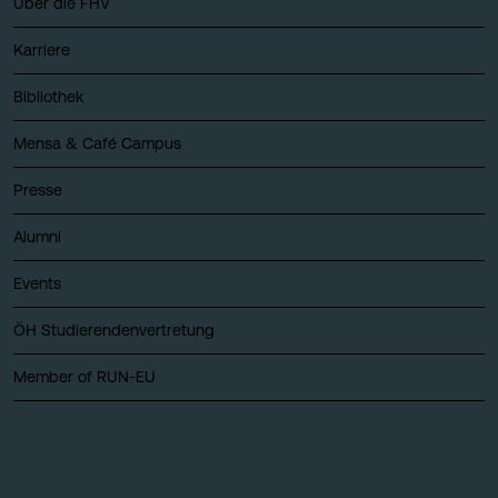
Über die FHV
Karriere
Bibliothek
Mensa & Café Campus
Presse
Alumni
Events
ÖH Studierendenvertretung
Member of RUN-EU