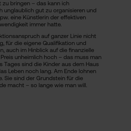
t zu bringen – das kann ich
ch unglaublich gut zu organisieren und
pw. eine Künstlerin der effektiven
twendigkeit immer hatte.
ktionsanspruch auf ganzer Linie nicht
g, für die eigene Qualifikation und
 auch im Hinblick auf die finanzielle
 Preis unheimlich hoch – das muss man
es Tages sind die Kinder aus dem Haus
 das Leben noch lang. Am Ende lohnen
. Sie sind der Grundstein für die
de macht – so lange wie man will.