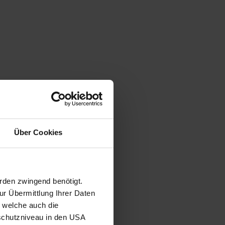
Über Cookies
rden zwingend benötigt.
r Übermittlung Ihrer Daten
, welche auch die
schutzniveau in den USA