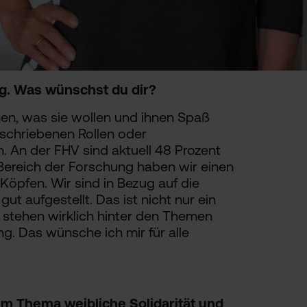
g. Was wünschst du dir?
en, was sie wollen und ihnen Spaß
chriebenen Rollen oder
. An der FHV sind aktuell 48 Prozent
 Bereich der Forschung haben wir einen
 Köpfen. Wir sind in Bezug auf die
t aufgestellt. Das ist nicht nur ein
 stehen wirklich hinter den Themen
g. Das wünsche ich mir für alle
m Thema weibliche Solidarität und