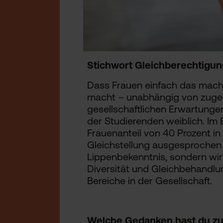
Stichwort Gleichberechtigun
Dass Frauen einfach das mach
macht – unabhängig von zuges
gesellschaftlichen Erwartungen
der Studierenden weiblich. Im
Frauenanteil von 40 Prozent in
Gleichstellung ausgesprochen gu
Lippenbekenntnis, sondern wir
Diversität und Gleichbehandlun
Bereiche in der Gesellschaft.
Welche Gedanken hast du zu