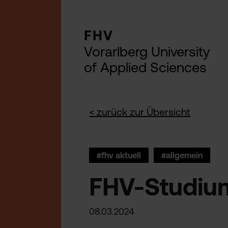
FHV
Vorarlberg University
of Applied Sciences
< zurück zur Übersicht
#fhv aktuell
#allgemein
FHV-Studiu
08.03.2024