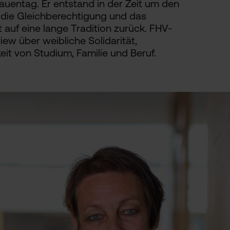
rauentag. Er entstand in der Zeit um den
 die Gleichberechtigung und das
t auf eine lange Tradition zurück. FHV-
view über weibliche Solidarität,
it von Studium, Familie und Beruf.