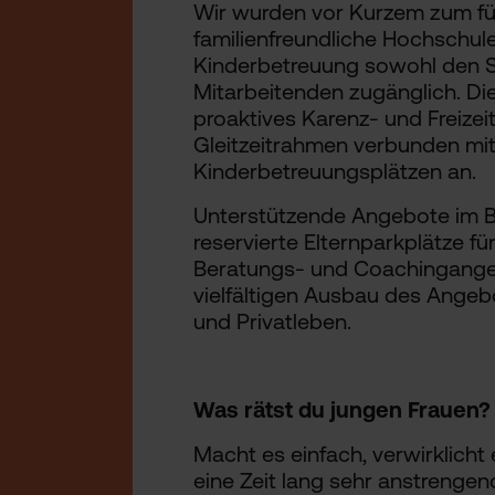
Wir wurden vor Kurzem zum fün
familienfreundliche Hochschule 
Kinderbetreuung sowohl den S
Mitarbeitenden zugänglich. Di
proaktives Karenz- und Freiz
Gleitzeitrahmen verbunden mi
Kinderbetreuungsplätzen an.
Unterstützende Angebote im Be
reservierte Elternparkplätze f
Beratungs- und Coachingangebo
vielfältigen Ausbau des Angebo
und Privatleben.
Was rätst du jungen Frauen?
Macht es einfach, verwirklicht 
eine Zeit lang sehr anstrengen