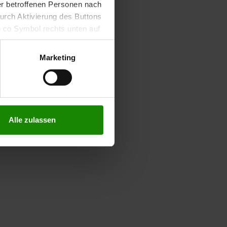
der betroffenen Personen nach
durch Aktivierung des Buttons
e co Symbol rechts unten auf
keit der aufgrund der
m Datenschutz finden Sie
Marketing
Alle zulassen