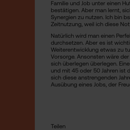
Familie und Job unter einen Hu
bestätigen. Aber man lernt, si
Synergien zu nutzen. Ich bin bs
Zeitnutzung, weil ich diese No
Natürlich wird man einen Perfe
durchsetzen. Aber es ist wichti
Weiterentwicklung etwas zu tun,
Vorsorge. Ansonsten wäre der
sich überlegen überlegen. Ein
und mit 45 oder 50 Jahren ist
sich diese anstrengenden Jahre
Ausübung eines Jobs, der Freu
Teilen