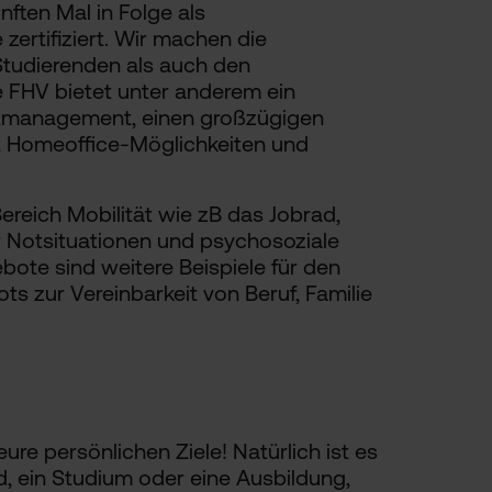
ften Mal in Folge als
zertifiziert. Wir machen die
tudierenden als auch den
e FHV bietet unter anderem ein
eitmanagement, einen großzügigen
t Homeoffice-Möglichkeiten und
reich Mobilität wie zB das Jobrad,
ür Notsituationen und psychosoziale
te sind weitere Beispiele für den
ts zur Vereinbarkeit von Beruf, Familie
eure persönlichen Ziele! Natürlich ist es
d, ein Studium oder eine Ausbildung,