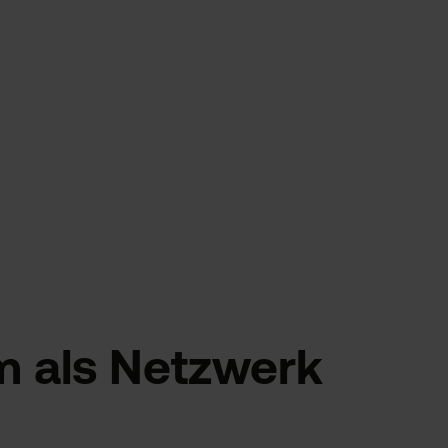
m als Netzwerk