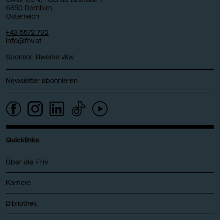
6850 Dornbirn
Österreich
+43 5572 792
info@fhv.at
Sponsor: illwerke vkw
Newsletter abonnieren
Quicklinks
Über die FHV
Karriere
Bibliothek