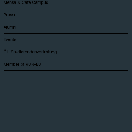
Mensa & Café Campus
Presse
Alumni
Events
ÖH Studierendenvertretung
Member of RUN-EU