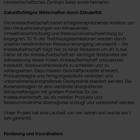
Landwirtschaftliches Zentrum Salez sowie heimaten.
Zukunftsfähiges Wirtschaften durch Zirkularität
Die Kreislaufwirtschaft bietet erfolgsversprechende Ansätze, um
den Herausforderungen von Klimawandel,
Umweltverschmutzung und Ressourcenverschwendung zu
begegnen. 70 % der Treibhausgasemissionen werden durch
unseren herkömmlichen Ressourcenumgang verursacht – die
Kreislaufwirtschaft trägt hier zu einer Reduktion um 40 % bei.
Daher ist die Kreislaufwirtschaft ein wichtiger Bestandteil der
Adressierung dieser Krisen. Kreislaufwirtschaft umzusetzen
bedeutet, Ressourcenkreisläufe zu schließen und zu
verlangsamen. Dazu müssen Geschäftsmodelle erneuert,
Produktdesigns und Fertigungsabläufe verändert und
unternehmensübergreifende Ökosysteme etabliert werden. Die
Bodenseeregion ist eine vierländerübergreifende
Wirtschaftsregion mit großem Potential für die
Kreislaufwirtschaft, da die meisten Produkte und
Ressourcenströme überregional erzeugt und verarbeitet werden.
Unser Projekt hat eine Laufzeit von vier Jahren und wurde am 1.
Juni gestartet.
Förderung und Koordination: