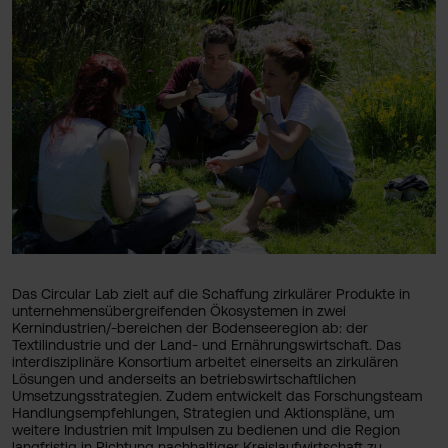
Das Circular Lab zielt auf die Schaffung zirkulärer Produkte in
unternehmensübergreifenden Ökosystemen in zwei
Kernindustrien/-bereichen der Bodenseeregion ab: der
Textilindustrie und der Land- und Ernährungswirtschaft. Das
interdisziplinäre Konsortium arbeitet einerseits an zirkulären
Lösungen und anderseits an betriebswirtschaftlichen
Umsetzungsstrategien. Zudem entwickelt das Forschungsteam
Handlungsempfehlungen, Strategien und Aktionspläne, um
weitere Industrien mit Impulsen zu bedienen und die Region
langfristig in Richtung nachhaltiger Kreislaufwirtschaft zu