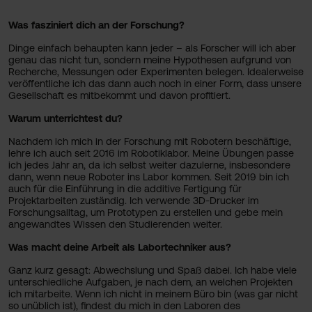
Was fasziniert dich an der Forschung?
Dinge einfach behaupten kann jeder – als Forscher will ich aber
genau das nicht tun, sondern meine Hypothesen aufgrund von
Recherche, Messungen oder Experimenten belegen. Idealerweise
veröffentliche ich das dann auch noch in einer Form, dass unsere
Gesellschaft es mitbekommt und davon profitiert.
Warum unterrichtest du?
Nachdem ich mich in der Forschung mit Robotern beschäftige,
lehre ich auch seit 2016 im Robotiklabor. Meine Übungen passe
ich jedes Jahr an, da ich selbst weiter dazulerne, insbesondere
dann, wenn neue Roboter ins Labor kommen. Seit 2019 bin ich
auch für die Einführung in die additive Fertigung für
Projektarbeiten zuständig. Ich verwende 3D-Drucker im
Forschungsalltag, um Prototypen zu erstellen und gebe mein
angewandtes Wissen den Studierenden weiter.
Was macht deine Arbeit als Labortechniker aus?
Ganz kurz gesagt: Abwechslung und Spaß dabei. Ich habe viele
unterschiedliche Aufgaben, je nach dem, an welchen Projekten
ich mitarbeite. Wenn ich nicht in meinem Büro bin (was gar nicht
so unüblich ist), findest du mich in den Laboren des