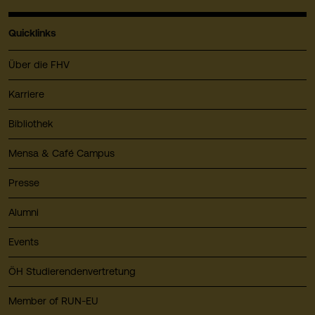
Quicklinks
Über die FHV
Karriere
Bibliothek
Mensa & Café Campus
Presse
Alumni
Events
ÖH Studierendenvertretung
Member of RUN-EU