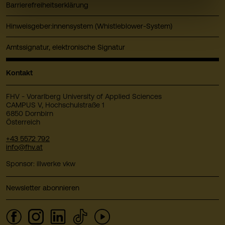
Barrierefreiheitserklärung
Hinweisgeber:innensystem (Whistleblower-System)
Amtssignatur, elektronische Signatur
Kontakt
FHV - Vorarlberg University of Applied Sciences
CAMPUS V, Hochschulstraße 1
6850 Dornbirn
Österreich
+43 5572 792
info@fhv.at
Sponsor: illwerke vkw
Newsletter abonnieren