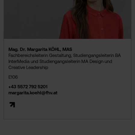
Mag. Dr. Margarita KÖHL, MAS
Fachbereichsleiterin Gestaltung, Studiengangsleiterin BA
InterMedia und Studiengangsleiterin MA Design und
Creative Leadership
E106
+43 5572 792 5201
margarita.koehl@fhv.at