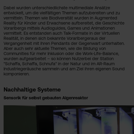
Dabei wurden unterschiedlichste multimediale Ansätze
entwickelt, um die vielfältigen Themen aufzubereiten und zu
vermitteln. Themen wie Biodiversität wurden in Augmented
Reality für Kinder und Erwachsene aufbereitet, die Geschichte
Vorarlbergs mittels Audioguides, Games und Animationen
vermittelt. Es entstanden auch Talk-Formate in der Virtuellen
Realität, in denen sich bekannte Vorarlbergeraus der
Vergangenheit mit ihren Pendants der Gegenwart unterhalten.
Aber auch sehr aktuelle Themen, wie die Bildung von
Communities für mehr Inklusion oder die Work-Life-Balance,
wurden aufgearbeitet – so können Nutzerbei der Station
"Schaffa, Schaffa, Schnufa" in der Natur und im AR-Raum
Industriegeräusche sammeln und am Ziel ihren eigenen Sound
komponieren.
Nachhaltige Systeme
Sensorik für selbst gebauten Algenreaktor