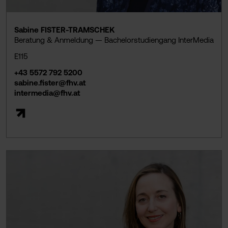
Sabine FISTER-TRAMSCHEK
Beratung & Anmeldung — Bachelorstudiengang InterMedia
E115
+43 5572 792 5200
sabine.fister@fhv.at
intermedia@fhv.at