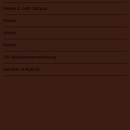
Mensa & Café Campus
Presse
Alumni
Events
ÖH Studierendenvertretung
Member of RUN-EU