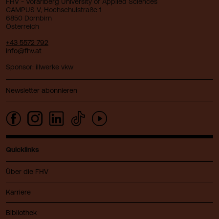
FHV - Vorarlberg University of Applied Sciences
CAMPUS V, Hochschulstraße 1
6850 Dornbirn
Österreich
+43 5572 792
info@fhv.at
Sponsor: illwerke vkw
Newsletter abonnieren
Quicklinks
Über die FHV
Karriere
Bibliothek