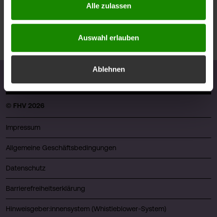
Alle zulassen
Auswahl erlauben
Ablehnen
© FHV 2026
Impressum
Allgemeine Geschäftsbedingungen
Datenschutz
Barrierefreiheitserklärung
Hinweisgeber:innensystem (Whistleblower-System)