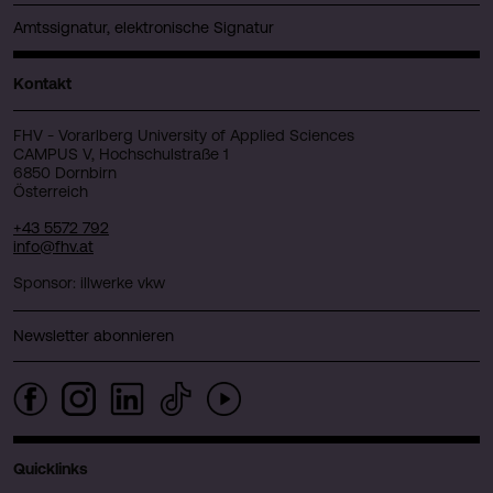
Amtssignatur, elektronische Signatur
Kontakt
FHV - Vorarlberg University of Applied Sciences
CAMPUS V, Hochschulstraße 1
6850 Dornbirn
Österreich
+43 5572 792
info@fhv.at
Sponsor: illwerke vkw
Newsletter abonnieren
Quicklinks