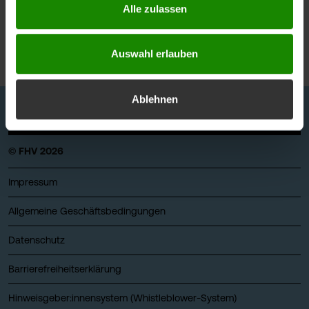
Alle zulassen
Auswahl erlauben
Ablehnen
© FHV 2026
Impressum
Allgemeine Geschäftsbedingungen
Datenschutz
Barrierefreiheitserklärung
Hinweisgeber:innensystem (Whistleblower-System)