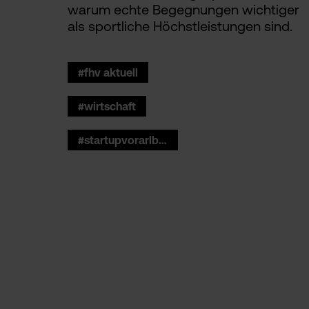
warum echte Begegnungen wichtiger
als sportliche Höchstleistungen sind.
#fhv aktuell
#wirtschaft
#startupvorarlberg