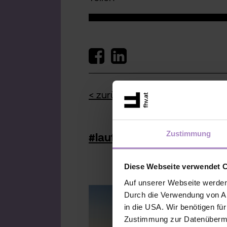
< zurück zur Übersicht
Zustimmung
#laufende Projekte BI
Diese Webseite verwendet 
Auf unserer Webseite werden
Durch die Verwendung von An
in die USA. Wir benötigen fü
Zustimmung zur Datenübermit