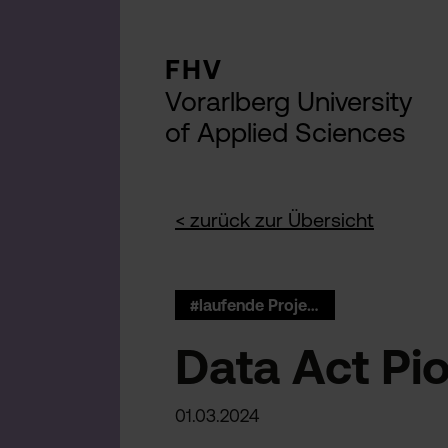
FHV
Vorarlberg University
of Applied Sciences
< zurück zur Übersicht
#laufende Projekte BI
Data Act Pi
01.03.2024