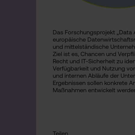
Das Forschungsprojekt „Data A
europäische Datenwirtschaftsr
und mittelständische Unterneh
Ziel ist es, Chancen und Verpf
Recht und IT-Sicherheit zu ident
Verfügbarkeit und Nutzung vo
und internen Abläufe der Unt
Ergebnissen sollen konkrete 
Maßnahmen entwickelt werde
Teilen