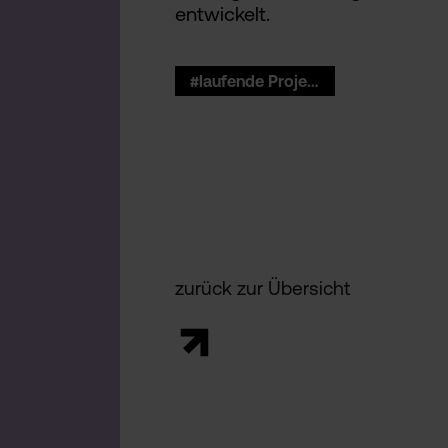
entwickelt.
#laufende Projekte DBT
zurück zur Übersicht