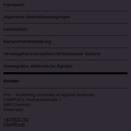
Impressum
Allgemeine Geschäftsbedingungen
Datenschutz
Barrierefreiheitserklärung
Hinweisgeber:innensystem (Whistleblower-System)
Amtssignatur, elektronische Signatur
Kontakt
FHV - Vorarlberg University of Applied Sciences
CAMPUS V, Hochschulstraße 1
6850 Dornbirn
Österreich
+43 5572 792
info@fhv.at