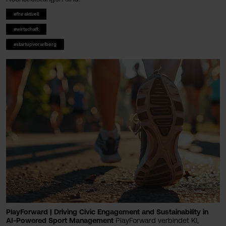
#fhv aktuell
#wirtschaft
#startupvorarlberg
PlayForward | Driving Civic Engagement and Sustainability in
AI-Powered Sport Management
PlayForward verbindet KI,