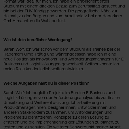
Format war ideal für mich. Ich habe ein praxisorientiertes
Studium mit einem direkten Bezug zum Berufsalltag gesucht und
bin bei der FHV fündig geworden. Die geografische Nähe zur
Heimat, zu den Bergen und zum Arbeitsplatz bei der Haberkorn
GmbH machten die Wahl perfekt.
Wie ist dein beruflicher Werdegang?
Sarah Wolf: Ich war schon vor dem Studium als Trainee bei der
Haberkorn GmbH tätig und währenddessen habe ich in eine
neue Position als Innovations- und Anforderungsmanagerin für E-
Business und Logistiklösungen gewechselt. Seither konnte ich
meine Rolle kontinuierlich weiterentwickeln.
Welche Aufgaben hast du in dieser Position?
Sarah Wolf: Ich begleite Projekte im Bereich E-Business und
Logistik-Lösungen von der Anforderungsanalyse bis zur finalen
Umsetzung und Weiterentwicklung. Ich arbeite eng mit
Produktmanager:innen, Designer:innen, Entwickler:innen und
anderen Stakeholdern zusammen, um Anforderungen und
Probleme zu identifizieren, Konzepte zu deren Lösung zu
erstellen und die Implementierung der Lösungen zu planen, zu
testen und zu schulen. Ein weiterer Schwerpunkt meiner Arbeit