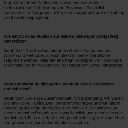
liegt auf der Identifikation von Innovationen und der
kontinuierlichen Optimierung von Prozessen. Zusätzlich
übernehme ich Aufgaben im Projektmanagement und die Leitung
von Innovationsprojekten.
Wie hat dich das Studium auf deinem bisherigen Erfolgsweg
unterstützt?
Sarah Wolf: Das Studium bietet ein starkes Fundament an
Wissen und Methoden, die ich direkt in meiner beruflichen
Tätigkeit anwende. Viele der erlernten Konzepte und Tools habe
ich unmittelbar in Projekten bei der Haberkorn GmbH eingesetzt.
Woran erinnerst du dich gerne, wenn du an die Studienzeit
zurückblickst?
Sarah Wolf: Der enge Zusammenhalt im Studiengang. Wir waren
wie eine kleine Familie. Der Teamspirit war super und wir haben
uns alle gegenseitig unterstützt und motiviert. Wir kamen aus
verschiedensten Branchen, das war fachlich und persönlich sehr
bereichernd. Es war einfach richtig cool, sich so gut zu verstehen
und gemeinsam durch das Studium zu gehen.