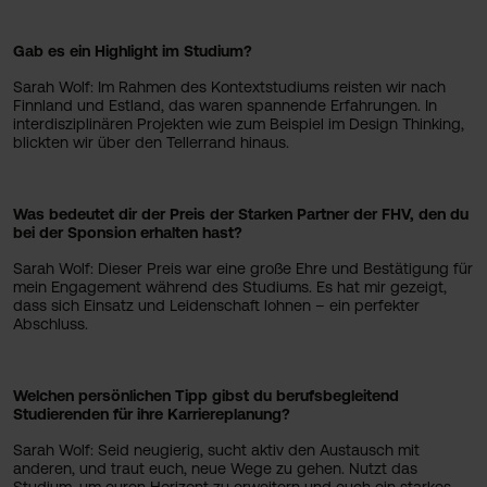
Gab es ein Highlight im Studium?
Sarah Wolf: Im Rahmen des Kontextstudiums reisten wir nach
Finnland und Estland, das waren spannende Erfahrungen. In
interdisziplinären Projekten wie zum Beispiel im Design Thinking,
blickten wir über den Tellerrand hinaus.
Was bedeutet dir der Preis der Starken Partner der FHV, den du
bei der Sponsion erhalten hast?
Sarah Wolf: Dieser Preis war eine große Ehre und Bestätigung für
mein Engagement während des Studiums. Es hat mir gezeigt,
dass sich Einsatz und Leidenschaft lohnen – ein perfekter
Abschluss.
Welchen persönlichen Tipp gibst du berufsbegleitend
Studierenden für ihre Karriereplanung?
Sarah Wolf: Seid neugierig, sucht aktiv den Austausch mit
anderen, und traut euch, neue Wege zu gehen. Nutzt das