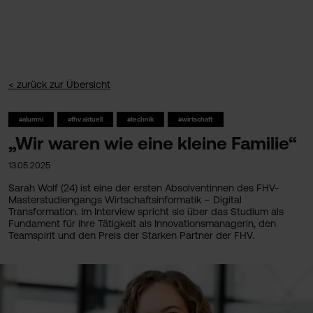
< zurück zur Übersicht
#alumni
#fhv aktuell
#technik
#wirtschaft
„Wir waren wie eine kleine Familie“
13.05.2025
Sarah Wolf (24) ist eine der ersten Absolventinnen des FHV-
Masterstudiengangs Wirtschaftsinformatik – Digital
Transformation. Im Interview spricht sie über das Studium als
Fundament für ihre Tätigkeit als Innovationsmanagerin, den
Teamspirit und den Preis der Starken Partner der FHV.