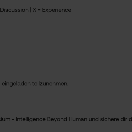
 Discussion | X = Experience
ch eingeladen teilzunehmen.
um - Intelligence Beyond Human und sichere dir d