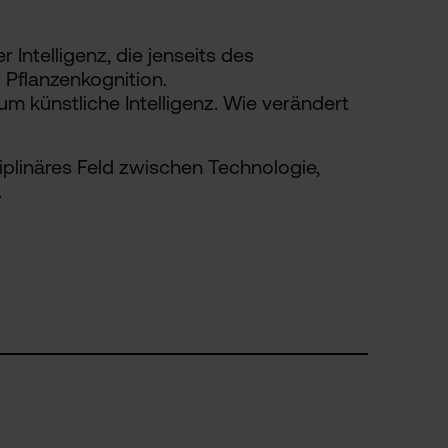
ntelligenz, die jenseits des
 Pflanzenkognition.
um künstliche Intelligenz. Wie verändert
plinäres Feld zwischen Technologie,
.