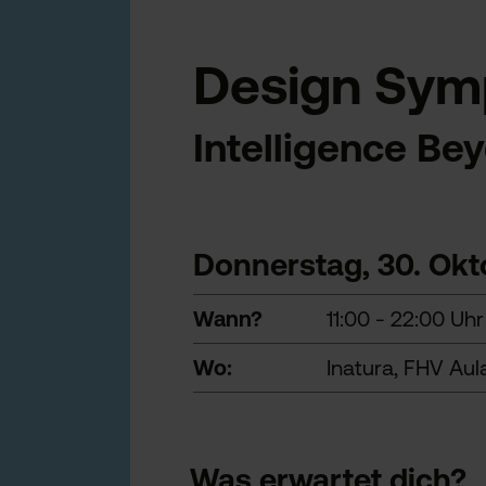
Design Sym
Intelligence B
Donnerstag, 30. Ok
Wann?
11:00 - 22:00 Uhr
Wo:
Inatura, FHV Aul
Was erwartet dich?