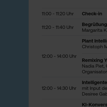
11:00 - 11:20 Uhr
Check-in
Begrüßung
11:20 - 11:40 Uhr
Margarita K
Plant Intel
Christoph M
12:00 - 14:00 Uhr
Remixing Yo
Nadia Piet,
Organisator
Intelligent
12:00 - 14:30 Uhr
mit Input d
Desiree Gabr
KI-Konvers