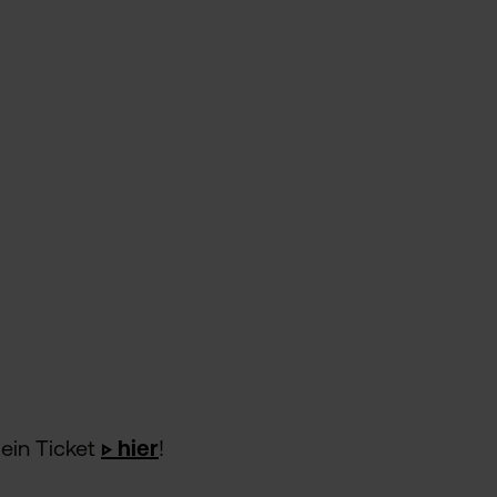
ein Ticket
▷ hier
!