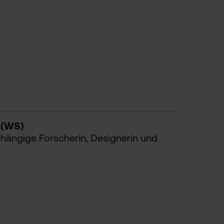
e (WS)
bhängige Forscherin, Designerin und