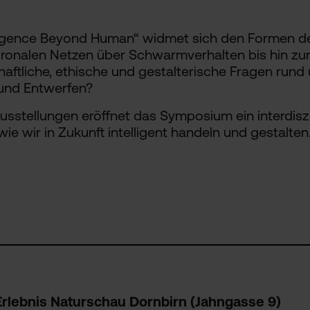
gence Beyond Human“ widmet sich den Formen der I
ronalen Netzen über Schwarmverhalten bis hin zur
haftliche, ethische und gestalterische Fragen rund 
 und Entwerfen?
sstellungen eröffnet das Symposium ein interdiszi
ie wir in Zukunft intelligent handeln und gestalten
 Erlebnis Naturschau Dornbirn (Jahngasse 9)