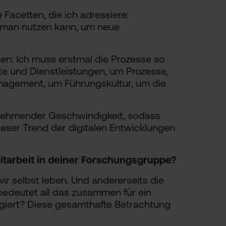
Facetten, die ich adressiere:
e man nutzen kann, um neue
sen: Ich muss erstmal die Prozesse so
te und Dienstleistungen, um Prozesse,
anagement, um Führungskultur, um die
zunehmender Geschwindigkeit, sodass
ser Trend der digitalen Entwicklungen
itarbeit in deiner Forschungsgruppe?
wir selbst leben. Und andererseits die
bedeutet all das zusammen für ein
giert? Diese gesamthafte Betrachtung