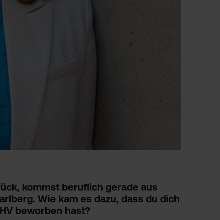
rück, kommst beruflich gerade aus
orarlberg. Wie kam es dazu, dass du dich
 FHV beworben hast?