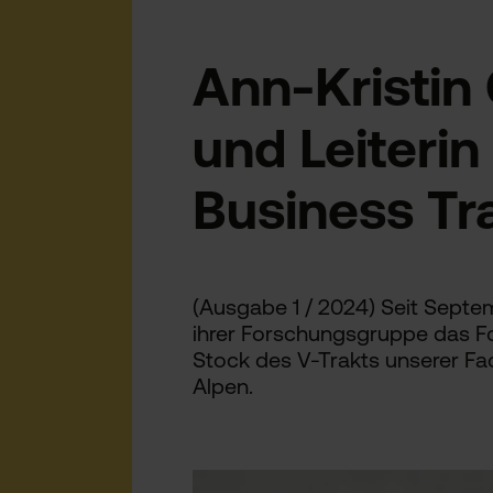
Ann-Kristin
und Leiteri
Business Tr
(Ausgabe 1 / 2024) Seit Septem
ihrer Forschungsgruppe das Fo
Stock des V-Trakts unserer Fac
Alpen.