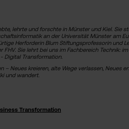
ebte, lehrte und forschte in Münster und Kiel. Sie s
chaftsinformatik an der Universität Münster am Eu
ürtige Herforderin Blum Stiftungsprofessorin und L
FHV. Sie lehrt bei uns im Fachbereich Technik: im B
- Digital Transformation.
en – Neues kreieren, alte Wege verlassen, Neues en
Ski und wandert.
siness Transformation