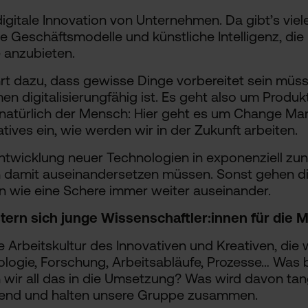
gitale Innovation von Unternehmen. Da gibt’s viele 
e Geschäftsmodelle und künstliche Intelligenz, di
 anzubieten.
hrt dazu, dass gewisse Dinge vorbereitet sein müs
n digitalisierungfähig ist. Es geht also um Produk
 natürlich der Mensch: Hier geht es um Change M
atives ein, wie werden wir in der Zukunft arbeiten.
 Entwicklung neuer Technologien in exponenziell 
damit auseinandersetzen müssen. Sonst gehen die
n wie eine Schere immer weiter auseinander.
ern sich junge Wissenschaftler:innen für die M
ese Arbeitskultur des Innovativen und Kreativen, die 
logie, Forschung, Arbeitsabläufe, Prozesse… Was 
r all das in die Umsetzung? Was wird davon tan
ehend und halten unsere Gruppe zusammen.