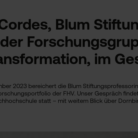
 Cordes
, Blum Stiftu
n der Forschungsgrup
ansformation, im Ge
ber 2023 bereichert die Blum Stiftungsprofessorin 
rschungsportfolio der FHV. Unser Gespräch findet
hhochschule statt – mit weitem Blick über Dornbir