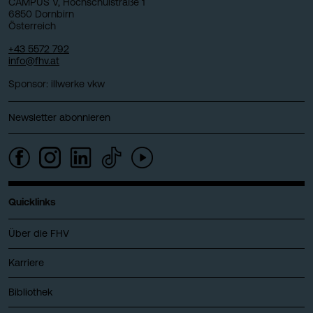
CAMPUS V, Hochschulstraße 1
6850 Dornbirn
Österreich
+43 5572 792
info@fhv.at
Sponsor: illwerke vkw
Newsletter abonnieren
Quicklinks
Über die FHV
Karriere
Bibliothek