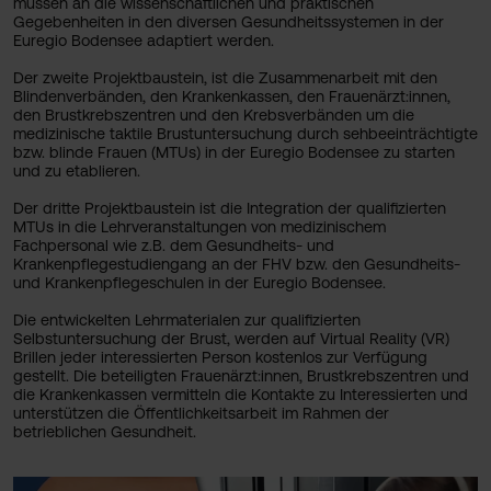
müssen an die wissenschaftlichen und praktischen
Gegebenheiten in den diversen Gesundheitssystemen in der
Euregio Bodensee adaptiert werden.
Der zweite Projektbaustein, ist die Zusammenarbeit mit den
Blindenverbänden, den Krankenkassen, den Frauenärzt:innen,
den Brustkrebszentren und den Krebsverbänden um die
medizinische taktile Brustuntersuchung durch sehbeeinträchtigte
bzw. blinde Frauen (MTUs) in der Euregio Bodensee zu starten
und zu etablieren.
Der dritte Projektbaustein ist die Integration der qualifizierten
MTUs in die Lehrveranstaltungen von medizinischem
Fachpersonal wie z.B. dem Gesundheits- und
Krankenpflegestudiengang an der FHV bzw. den Gesundheits-
und Krankenpflegeschulen in der Euregio Bodensee.
Die entwickelten Lehrmaterialen zur qualifizierten
Selbstuntersuchung der Brust, werden auf Virtual Reality (VR)
Brillen jeder interessierten Person kostenlos zur Verfügung
gestellt. Die beteiligten Frauenärzt:innen, Brustkrebszentren und
die Krankenkassen vermitteln die Kontakte zu Interessierten und
unterstützen die Öffentlichkeitsarbeit im Rahmen der
betrieblichen Gesundheit.