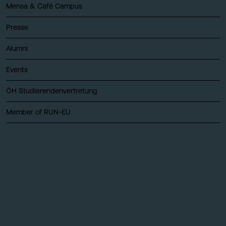
Mensa & Café Campus
Presse
Alumni
Events
ÖH Studierendenvertretung
Member of RUN-EU