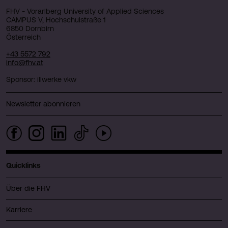
FHV - Vorarlberg University of Applied Sciences
CAMPUS V, Hochschulstraße 1
6850 Dornbirn
Österreich
+43 5572 792
info@fhv.at
Sponsor: illwerke vkw
Newsletter abonnieren
Quicklinks
Über die FHV
Karriere