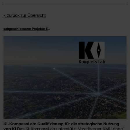
< zurück zur Übersicht
#abgeschlossene Projekte Emp. Soz.
KI-KompassLab: Qualifizierung für die strategische Nutzung
von KI
Das KI-KompassLab unterstützt Vorarlberger KMU dabei,