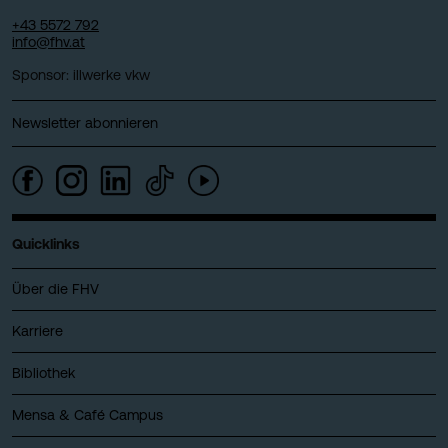
+43 5572 792
info@fhv.at
Sponsor: illwerke vkw
Newsletter abonnieren
Quicklinks
Über die FHV
Karriere
Bibliothek
Mensa & Café Campus