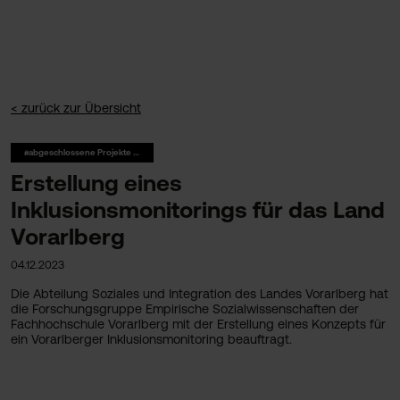
< zurück zur Übersicht
#abgeschlossene Projekte Emp. Soz.
Erstellung eines
Inklusionsmonitorings für das Land
Vorarlberg
04.12.2023
Die Abteilung Soziales und Integration des Landes Vorarlberg hat
die Forschungsgruppe Empirische Sozialwissenschaften der
Fachhochschule Vorarlberg mit der Erstellung eines Konzepts für
ein Vorarlberger Inklusionsmonitoring beauftragt.