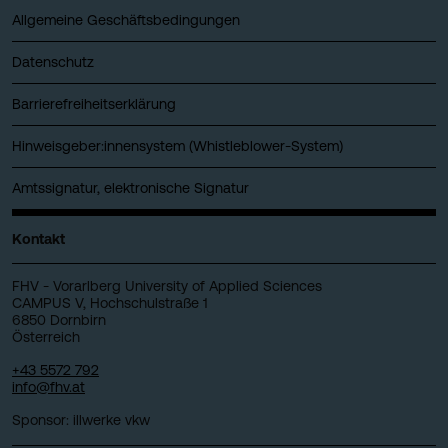
Allgemeine Geschäftsbedingungen
Datenschutz
Barrierefreiheitserklärung
Hinweisgeber:innensystem (Whistleblower-System)
Amtssignatur, elektronische Signatur
Kontakt
FHV - Vorarlberg University of Applied Sciences
CAMPUS V, Hochschulstraße 1
6850 Dornbirn
Österreich
+43 5572 792
info@fhv.at
Sponsor: illwerke vkw