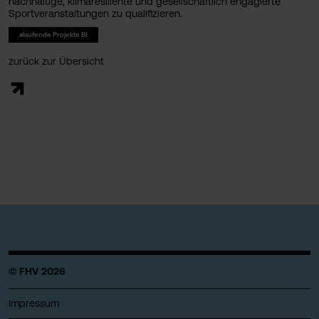
nachhaltige, klimaresiliente und gesellschaftlich engagierte
Sportveranstaltungen zu qualifizieren.
#laufende Projekte BI
zurück zur Übersicht
© FHV 2026
Impressum