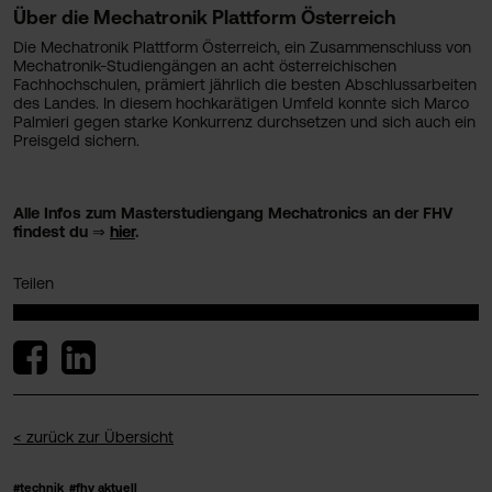
Über die Mechatronik Plattform Österreich
Die Mechatronik Plattform Österreich, ein Zusammenschluss von
Mechatronik-Studiengängen an acht österreichischen
Fachhochschulen, prämiert jährlich die besten Abschlussarbeiten
des Landes. In diesem hochkarätigen Umfeld konnte sich Marco
Palmieri gegen starke Konkurrenz durchsetzen und sich auch ein
Preisgeld sichern.
Alle Infos zum Masterstudiengang Mechatronics an der FHV
findest du ⇒
hier
.
Teilen
< zurück zur Übersicht
#technik
#fhv aktuell