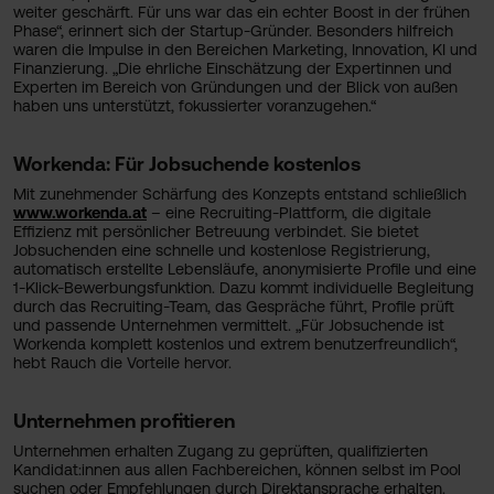
weiter geschärft. Für uns war das ein echter Boost in der frühen
Phase“, erinnert sich der Startup-Gründer. Besonders hilfreich
waren die Impulse in den Bereichen Marketing, Innovation, KI und
Finanzierung. „Die ehrliche Einschätzung der Expertinnen und
Experten im Bereich von Gründungen und der Blick von außen
haben uns unterstützt, fokussierter voranzugehen.“
Workenda: Für Jobsuchende kostenlos
Mit zunehmender Schärfung des Konzepts entstand schließlich
www.workenda.at
– eine Recruiting-Plattform, die digitale
Effizienz mit persönlicher Betreuung verbindet. Sie bietet
Jobsuchenden eine schnelle und kostenlose Registrierung,
automatisch erstellte Lebensläufe, anonymisierte Profile und eine
1-Klick-Bewerbungsfunktion. Dazu kommt individuelle Begleitung
durch das Recruiting-Team, das Gespräche führt, Profile prüft
und passende Unternehmen vermittelt. „Für Jobsuchende ist
Workenda komplett kostenlos und extrem benutzerfreundlich“,
hebt Rauch die Vorteile hervor.
Unternehmen profitieren
Unternehmen erhalten Zugang zu geprüften, qualifizierten
Kandidat:innen aus allen Fachbereichen, können selbst im Pool
suchen oder Empfehlungen durch Direktansprache erhalten.