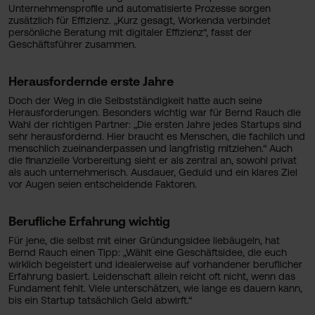
Unternehmensprofile und automatisierte Prozesse sorgen
zusätzlich für Effizienz. „Kurz gesagt, Workenda verbindet
persönliche Beratung mit digitaler Effizienz“, fasst der
Geschäftsführer zusammen.
Herausfordernde erste Jahre
Doch der Weg in die Selbstständigkeit hatte auch seine
Herausforderungen. Besonders wichtig war für Bernd Rauch die
Wahl der richtigen Partner: „Die ersten Jahre jedes Startups sind
sehr herausfordernd. Hier braucht es Menschen, die fachlich und
menschlich zueinanderpassen und langfristig mitziehen.“ Auch
die finanzielle Vorbereitung sieht er als zentral an, sowohl privat
als auch unternehmerisch. Ausdauer, Geduld und ein klares Ziel
vor Augen seien entscheidende Faktoren.
Berufliche Erfahrung wichtig
Für jene, die selbst mit einer Gründungsidee liebäugeln, hat
Bernd Rauch einen Tipp: „Wählt eine Geschäftsidee, die euch
wirklich begeistert und idealerweise auf vorhandener beruflicher
Erfahrung basiert. Leidenschaft allein reicht oft nicht, wenn das
Fundament fehlt. Viele unterschätzen, wie lange es dauern kann,
bis ein Startup tatsächlich Geld abwirft.“