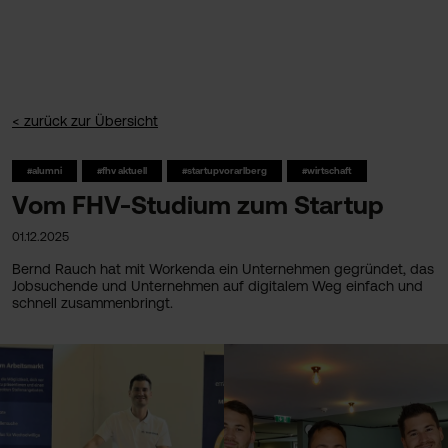
< zurück zur Übersicht
#alumni
#fhv aktuell
#startupvorarlberg
#wirtschaft
Vom FHV-Studium zum Startup
01.12.2025
Bernd Rauch hat mit Workenda ein Unternehmen gegründet, das
Jobsuchende und Unternehmen auf digitalem Weg einfach und
schnell zusammenbringt.