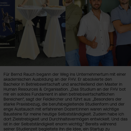
Für Bernd Rauch begann der Weg ins Unternehmertum mit einer
akademischen Ausbildung an der FHV. Er absolvierte den
Bachelor in Betriebswirtschaft und anschließend den Master in
Human Resources & Organisation. „Das Studium an der FHV bot
mir ein solides Fundament in allen betriebswirtschaftlichen
Bereichen“, sagt der Feldkircher und führt aus: „Besonders der
starke Praxisbezug, die berufsbegleitende Studienform und der
enge Austausch mit erfahrenen Dozent:innen waren wichtige
Bausteine für meine heutige Selbstständigkeit. Zudem habe ich
dort Zielstrebigkeit und Durchhaltevermögen entwickelt. Und das
ist in der Selbstständigkeit enorm wichtig.“ Bereits während
seiner Studienzeit begleitete ihn die Idee, ein Startup zu