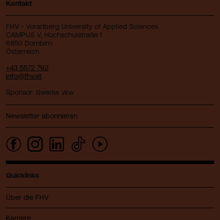
Kontakt
FHV - Vorarlberg University of Applied Sciences
CAMPUS V, Hochschulstraße 1
6850 Dornbirn
Österreich
+43 5572 792
info@fhv.at
Sponsor: illwerke vkw
Newsletter abonnieren
Quicklinks
Über die FHV
Karriere