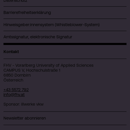
Datenschutz
Barrierefreiheitserklärung
Hinweisgeber:innensystem (Whistleblower-System)
Amtssignatur, elektronische Signatur
Kontakt
FHV - Vorarlberg University of Applied Sciences
CAMPUS V, Hochschulstraße 1
6850 Dornbirn
Österreich
+43 5572 792
info@fhv.at
Sponsor: illwerke vkw
Newsletter abonnieren