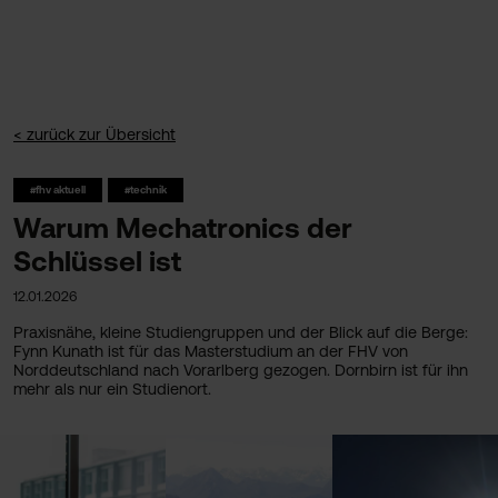
< zurück zur Übersicht
#fhv aktuell
#technik
Warum Mechatronics der
Schlüssel ist
12.01.2026
Praxisnähe, kleine Studiengruppen und der Blick auf die Berge:
Fynn Kunath ist für das Masterstudium an der FHV von
Norddeutschland nach Vorarlberg gezogen. Dornbirn ist für ihn
mehr als nur ein Studienort.