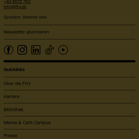
+43 5572 792
info@fhv.at
Sponsor: illwerke vkw
Newsletter abonnieren
Quicklinks
Über die FHV
Karriere
Bibliothek
Mensa & Café Campus
Presse