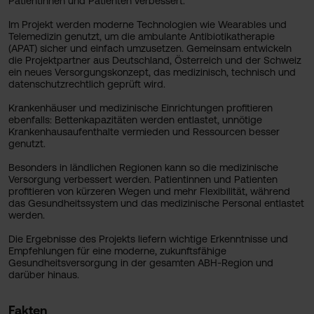
Patientinnen und Patienten verbessert.
Im Projekt werden moderne Technologien wie Wearables und
Telemedizin genutzt, um die ambulante Antibiotikatherapie
(APAT) sicher und einfach umzusetzen. Gemeinsam entwickeln
die Projektpartner aus Deutschland, Österreich und der Schweiz
ein neues Versorgungskonzept, das medizinisch, technisch und
datenschutzrechtlich geprüft wird.
Krankenhäuser und medizinische Einrichtungen profitieren
ebenfalls: Bettenkapazitäten werden entlastet, unnötige
Krankenhausaufenthalte vermieden und Ressourcen besser
genutzt.
Besonders in ländlichen Regionen kann so die medizinische
Versorgung verbessert werden. Patientinnen und Patienten
profitieren von kürzeren Wegen und mehr Flexibilität, während
das Gesundheitssystem und das medizinische Personal entlastet
werden.
Die Ergebnisse des Projekts liefern wichtige Erkenntnisse und
Empfehlungen für eine moderne, zukunftsfähige
Gesundheitsversorgung in der gesamten ABH-Region und
darüber hinaus.
Fakten