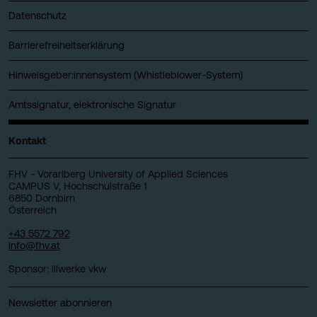
Datenschutz
Barrierefreiheitserklärung
Hinweisgeber:innensystem (Whistleblower-System)
Amtssignatur, elektronische Signatur
Kontakt
FHV - Vorarlberg University of Applied Sciences
CAMPUS V, Hochschulstraße 1
6850 Dornbirn
Österreich
+43 5572 792
info@fhv.at
Sponsor: illwerke vkw
Newsletter abonnieren