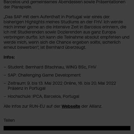
Barcelos und gemeinsames Abendessen sowie Präsentationen
der Planspiele.
„Das SAP mit dem Aufenthalt in Portugal war eines der
bisherigen Highlights meines Studiums an der FHV. Ich werde
mich immer gerne an die intensive Zeit in Barcelos erinnern, die
ich mit Studierenden sowie Dozierenden aus ganz Europa
verbringen durfte. Ich kann die Teilnahme absolut empfehlen und
werde mich, wenn sich die Chance ergeben sollte, sicherlich
erneut bewerben“, ist Bernhard überzeugt.
Infos:
Student: Bernhard Bitschnau, WING BSc, FHV
SAP: Challenging Game Development
Zeitraum: 9. bis 13. Mai 2022 Online, 16. bis 20. Mai 2022
Präsenz in Portugal
Hochschule: IPCA, Barcelos, Portugal
Alle Infos zur RUN-EU auf der
Webseite
der Allianz.
Teilen