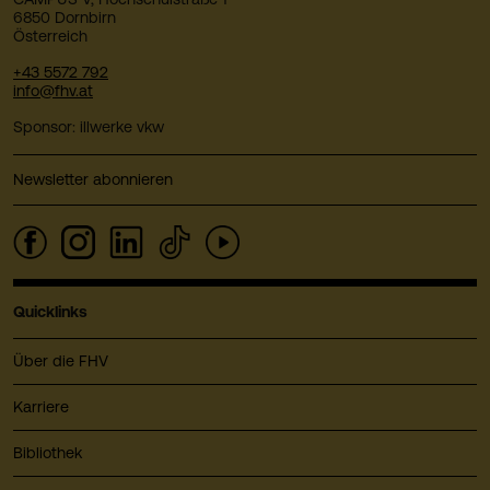
6850 Dornbirn
Österreich
+43 5572 792
info@fhv.at
Sponsor: illwerke vkw
Newsletter abonnieren
Quicklinks
Über die FHV
Karriere
Bibliothek