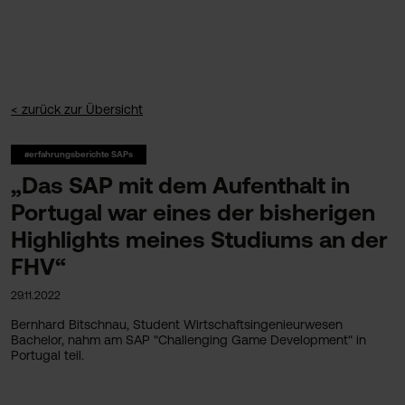
< zurück zur Übersicht
#erfahrungsberichte SAPs
„Das SAP mit dem Aufenthalt in
Portugal war eines der bisherigen
Highlights meines Studiums an der
FHV“
29.11.2022
Bernhard Bitschnau, Student Wirtschaftsingenieurwesen
Bachelor, nahm am SAP "Challenging Game Development" in
Portugal teil.