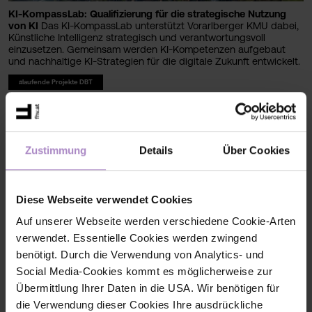
KI-KompassLab: Qualifizierung für die strategische Nutzung
von KI
Das KI-KompassLab unterstützt Vorarlberger KMU dabei,
Künstliche Intelligenz strategisch und verantwortungsvoll
einzusetzen. Gemeinsam werden KI-Kompetenzen aufgebaut
und nachhaltige KI-Strategien für die digitale Zukunft entwickelt.
#laufende Projekte DBT
Zustimmung
Details
Über Cookies
Diese Webseite verwendet Cookies
Auf unserer Webseite werden verschiedene Cookie-Arten
verwendet. Essentielle Cookies werden zwingend
benötigt. Durch die Verwendung von Analytics- und
Social Media-Cookies kommt es möglicherweise zur
Übermittlung Ihrer Daten in die USA. Wir benötigen für
die Verwendung dieser Cookies Ihre ausdrückliche