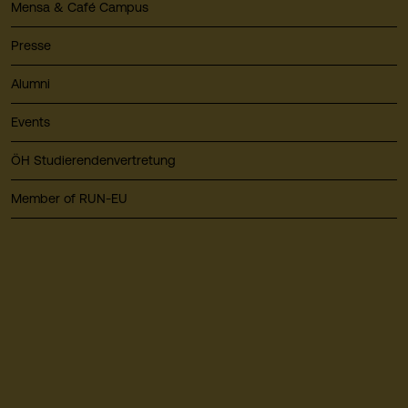
Mensa & Café Campus
Presse
Alumni
Events
ÖH Studierendenvertretung
Member of RUN-EU