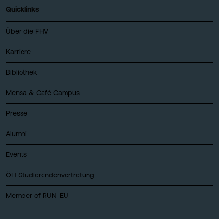
Quicklinks
Über die FHV
Karriere
Bibliothek
Mensa & Café Campus
Presse
Alumni
Events
ÖH Studierendenvertretung
Member of RUN-EU