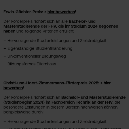
Erwin-Gächter-Preis: >
hier bewerben
!
Der Förderpreis richtet sich an alle
Bachelor- und
Masterstudierende der FHV, die ihr Studium 2024 begonnen
haben
und folgende Kriterien erfüllen:
Hervorragende Studienleistungen und Zielstrebigkeit
Eigenständige Studienfinanzierung
Unkonventioneller Bildungsweg
Bildungsfernes Elternhaus
Christl-und-Horst-Zimmermann-Förderpreis 2025: >
hier
bewerben
!
Der Förderpreis richtet sich an
Bachelor- und Masterstudierende
(Studienbeginn 2024) im Fachbereich Technik an der FHV
, die
besondere Leistungen in diesem Bereich nachweisen können,
beispielsweise durch:
Hervorragende Studienleistungen und Zielstrebigkeit