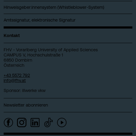
Hinweisgeber:innensystem (Whistleblower-System)
Amtssignatur, elektronische Signatur
Kontakt
FHV - Vorarlberg University of Applied Sciences
CAMPUS V, Hochschulstraße 1
6850 Dornbirn
Österreich
+43 5572 792
info@fhv.at
Sponsor: illwerke vkw
Newsletter abonnieren