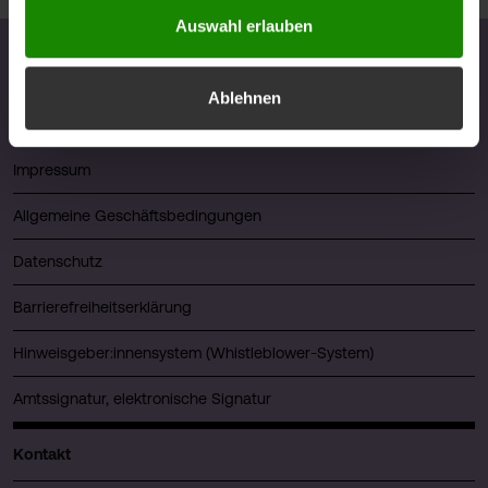
Auswahl erlauben
Ablehnen
© FHV 2026
Impressum
Allgemeine Geschäftsbedingungen
Datenschutz
Barrierefreiheitserklärung
Hinweisgeber:innensystem (Whistleblower-System)
Amtssignatur, elektronische Signatur
Kontakt