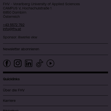
FHV - Vorarlberg University of Applied Sciences
CAMPUS V, Hochschulstraße 1
6850 Dornbirn
Österreich
+43 5572 792
info@fhv.at
Sponsor: illwerke vkw
Newsletter abonnieren
Quicklinks
Über die FHV
Karriere