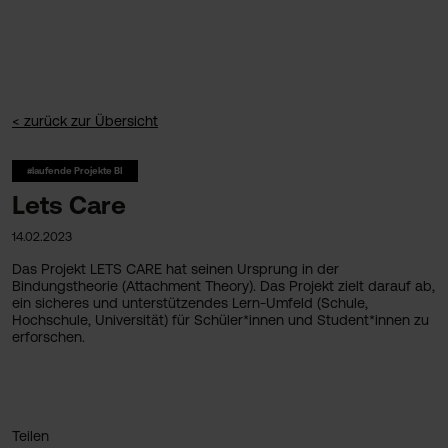
< zurück zur Übersicht
#laufende Projekte BI
Lets Care
14.02.2023
Das Projekt LETS CARE hat seinen Ursprung in der
Bindungstheorie (Attachment Theory). Das Projekt zielt darauf ab,
ein sicheres und unterstützendes Lern-Umfeld (Schule,
Hochschule, Universität) für Schüler*innen und Student*innen zu
erforschen.
Teilen