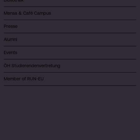
Bibliothek
Mensa & Café Campus
Presse
Alumni
Events
ÖH Studierendenvertretung
Member of RUN-EU