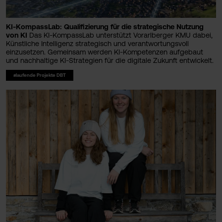
KI-KompassLab: Qualifizierung für die strategische Nutzung
von KI
Das KI-KompassLab unterstützt Vorarlberger KMU dabei,
Künstliche Intelligenz strategisch und verantwortungsvoll
einzusetzen. Gemeinsam werden KI-Kompetenzen aufgebaut
und nachhaltige KI-Strategien für die digitale Zukunft entwickelt.
#laufende Projekte DBT