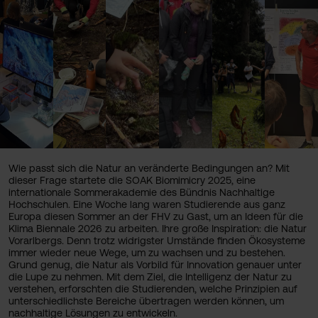
Wie passt sich die Natur an veränderte Bedingungen an? Mit
dieser Frage startete die SOAK Biomimicry 2025, eine
internationale Sommerakademie des Bündnis Nachhaltige
Hochschulen. Eine Woche lang waren Studierende aus ganz
Europa diesen Sommer an der FHV zu Gast, um an Ideen für die
Klima Biennale 2026 zu arbeiten. Ihre große Inspiration: die Natur
Vorarlbergs. Denn trotz widrigster Umstände finden Ökosysteme
immer wieder neue Wege, um zu wachsen und zu bestehen.
Grund genug, die Natur als Vorbild für Innovation genauer unter
die Lupe zu nehmen. Mit dem Ziel, die Intelligenz der Natur zu
verstehen, erforschten die Studierenden, welche Prinzipien auf
unterschiedlichste Bereiche übertragen werden können, um
nachhaltige Lösungen zu entwickeln.