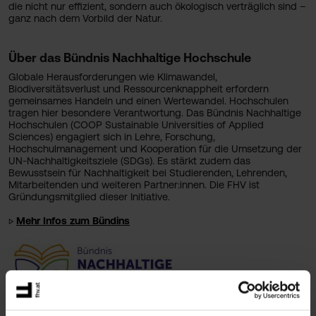
die nicht nur effizient, sondern auch ökologisch verträglich sind –
ganz nach dem Vorbild der Natur.
Über das Bündnis Nachhaltige Hochschule
Globale Herausforderungen wie Klimawandel,
Biodiversitätsverlust und Ressourcenknappheit erfordern
gemeinsames Handeln und einen Wertewandel. Hochschulen
tragen hier besondere Verantwortung. Das Bündnis Nachhaltige
Hochschulen (COOP Sustainable Universities of Applied
Sciences) engagiert sich in Lehre, Forschung,
Hochschulmanagement und Kooperation für die Umsetzung der
UN-Nachhaltigkeitsziele (SDGs). Es stärkt zudem das
Bewusstsein für Nachhaltigkeit bei Studierenden, Lehrenden,
Mitarbeitenden und weiteren Partner:innen. Die FHV ist
Gründungsmitglied dieser Initiative.
▷
Mehr Infos zum Bündins