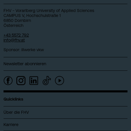
FHV - Vorarlberg University of Applied Sciences
CAMPUS V, Hochschulstraße 1
6850 Dornbirn
Österreich
+43 5572 792
info@fhv.at
Sponsor: illwerke vkw
Newsletter abonnieren
Quicklinks
Über die FHV
Karriere