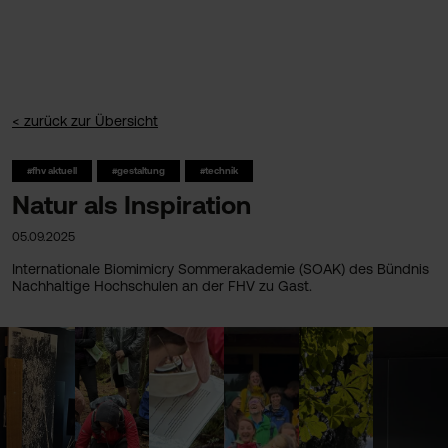
< zurück zur Übersicht
#fhv aktuell
#gestaltung
#technik
Natur als Inspiration
05.09.2025
Internationale Biomimicry Sommerakademie (SOAK) des Bündnis
Nachhaltige Hochschulen an der FHV zu Gast.