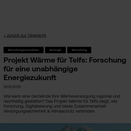
< zurück zur Übersicht
#forschungsnewsletter
#energie
#forschung
Projekt Wärme für Telfs: Forschung
für eine unabhängige
Energiezukunft
20.10.2025
Wie kann eine Gemeinde ihre Wärmeversorgung regional und
nachhaltig gestalten? Das Projekt Wärme für Telfs zeigt, wie
Forschung, Digitalisierung und lokale Zusammenarbeit
Versorgungssicherheit & Klimaschutz verbinden.