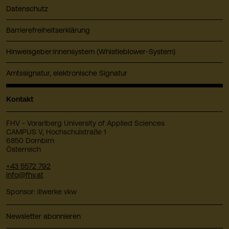
Datenschutz
Barrierefreiheitserklärung
Hinweisgeber:innensystem (Whistleblower-System)
Amtssignatur, elektronische Signatur
Kontakt
FHV - Vorarlberg University of Applied Sciences
CAMPUS V, Hochschulstraße 1
6850 Dornbirn
Österreich
+43 5572 792
info@fhv.at
Sponsor: illwerke vkw
Newsletter abonnieren