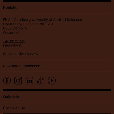
Kontakt
FHV - Vorarlberg University of Applied Sciences
CAMPUS V, Hochschulstraße 1
6850 Dornbirn
Österreich
+43 5572 792
info@fhv.at
Sponsor: illwerke vkw
Newsletter abonnieren
Quicklinks
Über die FHV