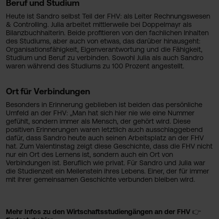
Beruf und Studium
Heute ist Sandro selbst Teil der FHV: als Leiter Rechnungswesen
& Controlling. Julia arbeitet mittlerweile bei Doppelmayr als
Bilanzbuchhalterin. Beide profitieren von den fachlichen Inhalten
des Studiums, aber auch von etwas, das darüber hinausgeht:
Organisationsfähigkeit, Eigenverantwortung und die Fähigkeit,
Studium und Beruf zu verbinden. Sowohl Julia als auch Sandro
waren während des Studiums zu 100 Prozent angestellt.
Ort für Verbindungen
Besonders in Erinnerung geblieben ist beiden das persönliche
Umfeld an der FHV: „Man hat sich hier nie wie eine Nummer
gefühlt, sondern immer als Mensch, der gehört wird. Diese
positiven Erinnerungen waren letztlich auch ausschlaggebend
dafür, dass Sandro heute auch seinen Arbeitsplatz an der FHV
hat. Zum Valentinstag zeigt diese Geschichte, dass die FHV nicht
nur ein Ort des Lernens ist, sondern auch ein Ort von
Verbindungen ist. Beruflich wie privat. Für Sandro und Julia war
die Studienzeit ein Meilenstein ihres Lebens. Einer, der für immer
mit ihrer gemeinsamen Geschichte verbunden bleiben wird.
Mehr Infos zu den Wirtschaftsstudiengängen an der FHV 👉