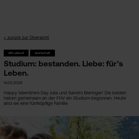
< zurück zur Übersicht
#fhv aktuell
#wirtschaft
Studium: bestanden. Liebe: für’s
Leben.
14.02.2026
Happy Valentine‘s Day Julia und Sandro Bieringer! Die beiden
haben gemeinsam an der FHV ein Studium begonnen. Heute
sind sie eine fünfköpfige Familie.