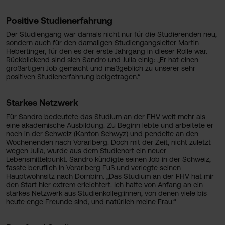
Positive Studienerfahrung
Der Studiengang war damals nicht nur für die Studierenden neu,
sondern auch für den damaligen Studiengangsleiter Martin
Hebertinger, für den es der erste Jahrgang in dieser Rolle war.
Rückblickend sind sich Sandro und Julia einig: „Er hat einen
großartigen Job gemacht und maßgeblich zu unserer sehr
positiven Studienerfahrung beigetragen.“
Starkes Netzwerk
Für Sandro bedeutete das Studium an der FHV weit mehr als
eine akademische Ausbildung. Zu Beginn lebte und arbeitete er
noch in der Schweiz (Kanton Schwyz) und pendelte an den
Wochenenden nach Vorarlberg. Doch mit der Zeit, nicht zuletzt
wegen Julia, wurde aus dem Studienort ein neuer
Lebensmittelpunkt. Sandro kündigte seinen Job in der Schweiz,
fasste beruflich in Vorarlberg Fuß und verlegte seinen
Hauptwohnsitz nach Dornbirn. „Das Studium an der FHV hat mir
den Start hier extrem erleichtert. Ich hatte von Anfang an ein
starkes Netzwerk aus Studienkolleg:innen, von denen viele bis
heute enge Freunde sind, und natürlich meine Frau.“