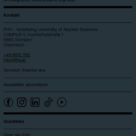
Kontakt
FHV - Vorarlberg University of Applied Sciences
CAMPUS V, Hochschulstraße 1
6850 Dornbirn
Österreich
+43 5572 792
info@fhv.at
Sponsor: illwerke vkw
Newsletter abonnieren
Quicklinks
Über die FHV