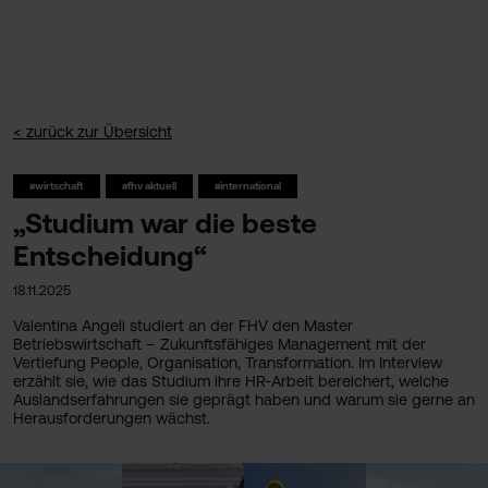
< zurück zur Übersicht
#wirtschaft
#fhv aktuell
#international
„Studium war die beste
Entscheidung“
18.11.2025
Valentina Angeli studiert an der FHV den Master
Betriebswirtschaft – Zukunftsfähiges Management mit der
Vertiefung People, Organisation, Transformation. Im Interview
erzählt sie, wie das Studium ihre HR-Arbeit bereichert, welche
Auslandserfahrungen sie geprägt haben und warum sie gerne an
Herausforderungen wächst.