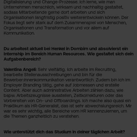
Digitalisierung und Change-Prozesse. Ich lerne, wie man
Unternehmen menschlich, wirksam und nachhaltig gestaltet,
sodass Mitarbeitende gerne dort arbeiten und sich
Organisationen langfristig positiv weiterentwickeln können. Der
Fokus liegt sehr stark auf dem Zusammenspiel von Menschen,
Organisationen und Transformation und vor allem auf
Kommunikation.
Du arbeitest aktuell bei Henkel in Dornbirn und absolvierst ein
Internship im Bereich Human Resources. Wie gestaltet sich dein
Aufgabenbereich?
Valentina Angeli:
Sehr vielfältig. Ich arbeite im Recruiting,
bearbeite Stellenausschreibungen und bin für die
Bewerber:innenkommunikation verantwortlich. Zudem bin ich im
Employer Branding tätig, gehe auf Jobmessen und erstelle
Content. Aber auch administrative Arbeiten zählen dazu, wie
bspw. Arbeitszeugnisse ausstellen, Zeitkorrekturen oder das
Vorbereiten von On- und Offboardings. Ich mache also quasi ein
Praktikum als HR-Generalist, das ist sehr abwechslungsreich. Mir
war es sehr wichtig, alle Bereiche vom HR kennenzulernen, um
die Themen ganzheitlich zu verstehen.
Wie unterstützt dich das Studium in deiner täglichen Arbeit?