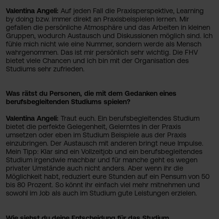
Valentina Angeli:
Auf jeden Fall die Praxisperspektive, Learning
by doing bzw. immer direkt an Praxisbeispielen lernen. Mir
gefallen die persönliche Atmosphäre und das Arbeiten in kleinen
Gruppen, wodurch Austausch und Diskussionen möglich sind. Ich
fühle mich nicht wie eine Nummer, sondern werde als Mensch
wahrgenommen. Das ist mir persönlich sehr wichtig. Die FHV
bietet viele Chancen und ich bin mit der Organisation des
Studiums sehr zufrieden.
Was rätst du Personen, die mit dem Gedanken eines
berufsbegleitenden Studiums spielen?
Valentina Angeli:
Traut euch. Ein berufsbegleitendes Studium
bietet die perfekte Gelegenheit, Gelerntes in der Praxis
umsetzen oder eben im Studium Beispiele aus der Praxis
einzubringen. Der Austausch mit anderen bringt neue Impulse.
Mein Tipp: Klar sind ein Vollzeitjob und ein berufsbegleitendes
Studium irgendwie machbar und für manche geht es wegen
privater Umstände auch nicht anders. Aber wenn ihr die
Möglichkeit habt, reduziert eure Stunden auf ein Pensum von 50
bis 80 Prozent. So könnt ihr einfach viel mehr mitnehmen und
sowohl im Job als auch im Studium gute Leistungen erzielen.
Wie siehst du deine Entscheidung für das Studium