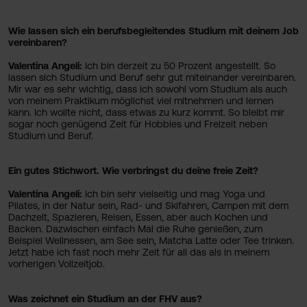
Wie lassen sich ein berufsbegleitendes Studium mit deinem Job
vereinbaren?
Valentina Angeli:
Ich bin derzeit zu 50 Prozent angestellt. So
lassen sich Studium und Beruf sehr gut miteinander vereinbaren.
Mir war es sehr wichtig, dass ich sowohl vom Studium als auch
von meinem Praktikum möglichst viel mitnehmen und lernen
kann. Ich wollte nicht, dass etwas zu kurz kommt. So bleibt mir
sogar noch genügend Zeit für Hobbies und Freizeit neben
Studium und Beruf.
Ein gutes Stichwort. Wie verbringst du deine freie Zeit?
Valentina Angeli:
Ich bin sehr vielseitig und mag Yoga und
Pilates, in der Natur sein, Rad- und Skifahren, Campen mit dem
Dachzelt, Spazieren, Reisen, Essen, aber auch Kochen und
Backen. Dazwischen einfach Mal die Ruhe genießen, zum
Beispiel Wellnessen, am See sein, Matcha Latte oder Tee trinken.
Jetzt habe ich fast noch mehr Zeit für all das als in meinem
vorherigen Vollzeitjob.
Was zeichnet ein Studium an der FHV aus?