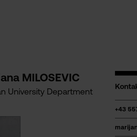
ijana MILOSEVIC
Konta
n University Department
+43 55
marija