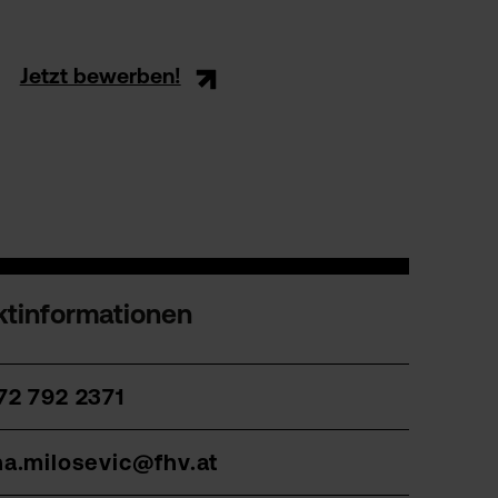
Jetzt bewerben!
ktinformationen
72 792 2371
na.milosevic@fhv.at