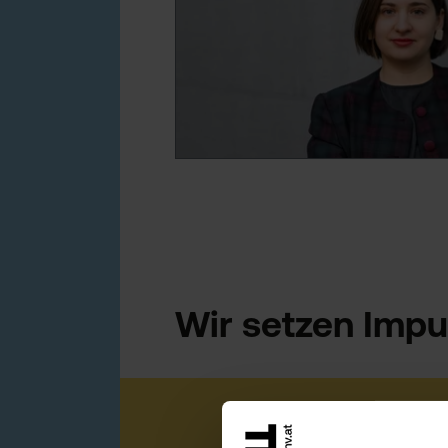
Wir setzen Impu