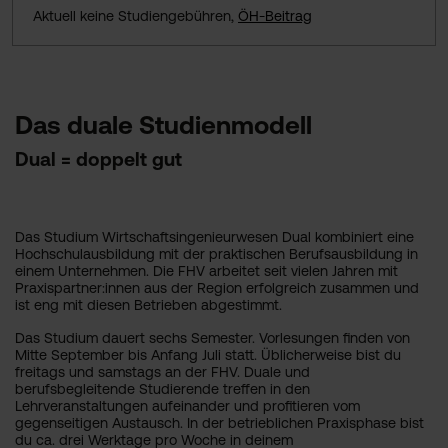
Aktuell keine Studiengebühren,
ÖH-Beitrag
Das duale Studienmodell
Dual = doppelt gut
Das Studium Wirtschaftsingenieurwesen Dual kombiniert eine
Hochschulausbildung mit der praktischen Berufsausbildung in
einem Unternehmen. Die FHV arbeitet seit vielen Jahren mit
Praxispartner:innen aus der Region erfolgreich zusammen und
ist eng mit diesen Betrieben abgestimmt.
Das Studium dauert sechs Semester. Vorlesungen finden von
Mitte September bis Anfang Juli statt. Üblicherweise bist du
freitags und samstags an der FHV. Duale und
berufsbegleitende Studierende treffen in den
Lehrveranstaltungen aufeinander und profitieren vom
gegenseitigen Austausch. In der betrieblichen Praxisphase bist
du ca. drei Werktage pro Woche in deinem