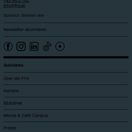
+43 5572 792
info@fhv.at
Sponsor: illwerke vkw
Newsletter abonnieren
Quicklinks
Über die FHV
Karriere
Bibliothek
Mensa & Café Campus
Presse