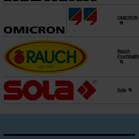
OMICRON
Rauch
Fruchtsäft
Sola