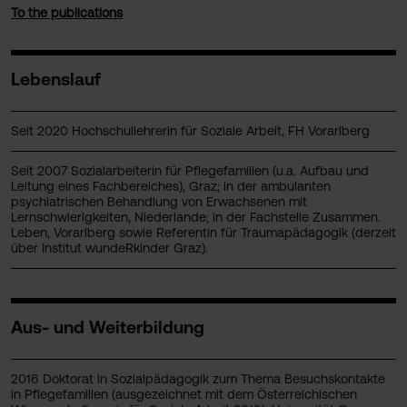
To the publications
Lebenslauf
Seit 2020 Hochschullehrerin für Soziale Arbeit, FH Vorarlberg
Seit 2007 Sozialarbeiterin für Pflegefamilien (u.a. Aufbau und
Leitung eines Fachbereiches), Graz; in der ambulanten
psychiatrischen Behandlung von Erwachsenen mit
Lernschwierigkeiten, Niederlande; in der Fachstelle Zusammen.
Leben, Vorarlberg sowie Referentin für Traumapädagogik (derzeit
über Institut wundeRkinder Graz).
Aus- und Weiterbildung
2016 Doktorat in Sozialpädagogik zum Thema Besuchskontakte
in Pflegefamilien (ausgezeichnet mit dem Österreichischen