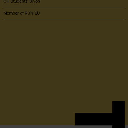
ÖH Students' Union
Member of RUN-EU