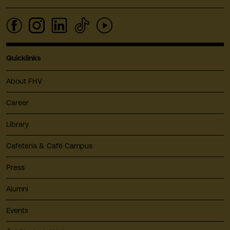
Quicklinks
About FHV
Career
Library
Cafeteria & Café Campus
Press
Alumni
Events