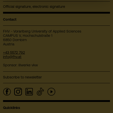
Official signature, electronic signature
Contact
FHV - Vorarlberg University of Applied Sciences
CAMPUS V, Hochschulstraße 1
6850 Dornbirn
Austria
+43 5572 792
info@fhv.at
Sponsor: illwerke vkw
Subscribe to newsletter
Quicklinks