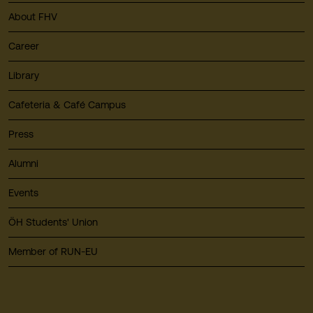
About FHV
Career
Library
Cafeteria & Café Campus
Press
Alumni
Events
ÖH Students' Union
Member of RUN-EU