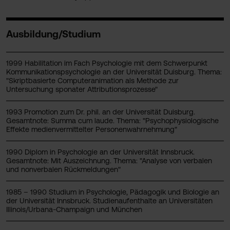
Ausbildung/Studium
1999 Habilitation im Fach Psychologie mit dem Schwerpunkt
Kommunikationspsychologie an der Universität Duisburg. Thema:
"Skriptbasierte Computeranimation als Methode zur
Untersuchung sponater Attributionsprozesse"
1993 Promotion zum Dr. phil. an der Universität Duisburg.
Gesamtnote: Summa cum laude. Thema: "Psychophysiologische
Effekte medienvermittelter Personenwahrnehmung"
1990 Diplom in Psychologie an der Universität Innsbruck.
Gesamtnote: Mit Auszeichnung. Thema: "Analyse von verbalen
und nonverbalen Rückmeldungen"
1985 – 1990 Studium in Psychologie, Pädagogik und Biologie an
der Universität Innsbruck. Studienaufenthalte an Universitäten
Illinois/Urbana-Champaign und München