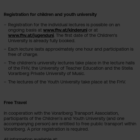
Registration for children and youth university
Registration for the individual lectures is possible on an
ongoing basis at
www.fhv.at/kinderuni
or at
www.fhv.at/jugenduni
. The first date of the Children's
University is already fully booked.
Each lecture lasts approximately one hour and participation is
free of charge.
The children's university lectures take place in the lecture halls
of the FHV, the University of Teacher Education and the Stella
Vorarlberg Private University of Music.
The lectures of the Youth University take place at the FHV.
Free Travel
In cooperation with the Vorarlberg Transport Association,
participants of the Children’s and Youth University (and one
accompanying person) are entitled to free public transport within
Vorarlberg. A prior registration is required.
All information available at: