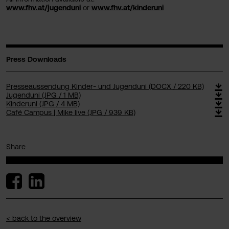
www.fhv.at/jugenduni
or
www.fhv.at/kinderuni
Press Downloads
Presseaussendung Kinder- und Jugenduni (DOCX / 220 KB)
Jugenduni (JPG / 1 MB)
Kinderuni (JPG / 4 MB)
Café Campus | Mike live (JPG / 939 KB)
Share
< back to the overview