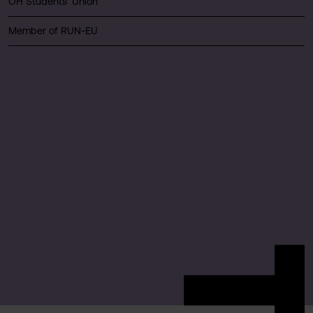
ÖH Students' Union
Member of RUN-EU