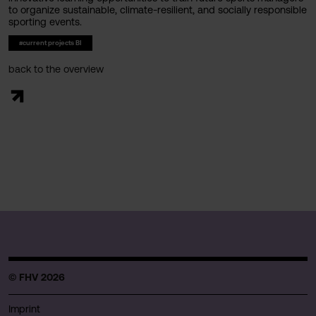
to organize sustainable, climate-resilient, and socially responsible
sporting events.
#current projects BI
back to the overview
© FHV 2026
Imprint