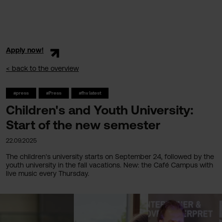
Apply now!
< back to the overview
#press
#Press
#fhv latest
Children's and Youth University:
Start of the new semester
22.09.2025
The children's university starts on September 24, followed by the
youth university in the fall vacations. New: the Café Campus with
live music every Thursday.