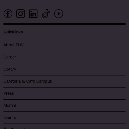
Quicklinks
About FHV
Career
Library
Cafeteria & Café Campus
Press
Alumni
Events