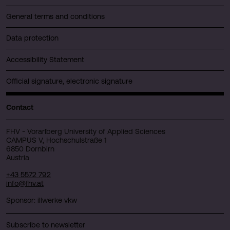
General terms and conditions
Data protection
Accessibility Statement
Official signature, electronic signature
Contact
FHV - Vorarlberg University of Applied Sciences
CAMPUS V, Hochschulstraße 1
6850 Dornbirn
Austria
+43 5572 792
info@fhv.at
Sponsor: illwerke vkw
Subscribe to newsletter