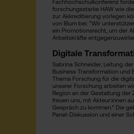
Fachhochschulkonferenz forder
forschungsstarke HAW wie die
zur Akkreditierung vorlegen k
von Blum bei: “Wir unterstütz
ein Promotionsrecht, um der A
Arbeitskräfte entgegenzuwirke
Digitale Transformat
Sabrina Schneider, Leitung de
Business Transformation und B
Thema Forschung für die digita
unserer Forschung arbeiten w
Region an der Gestaltung der Z
freuen uns, mit Akteur:innen a
Gespräch zu kommen.“ Die gel
Panel-Diskussion und einer S