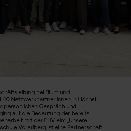
schäftsleitung bei Blum und
nd 40 Netzwerkpartner:innen in Höchst.
um persönlichen Gespräch und
ing auf die Bedeutung der bereits
narbeit mit der FHV ein: „Unsere
chule Vorarlberg ist eine Partnerschaft