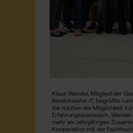
Klaus Wendel, Mitglied der Ge
Bereichsleiter IT, begrüßte ru
Sie nutzten die Möglichkeit z
Erfahrungsaustausch. Wendel g
mehr als zehnjährigen Zusamme
Kooperation mit der Fachhochs