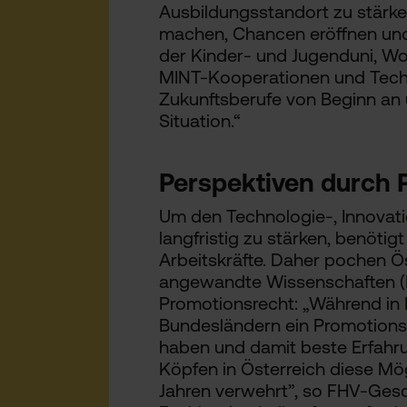
Ausbildungsstandort zu stärke
machen, Chancen eröffnen und
der Kinder- und Jugenduni, Wo
MINT-Kooperationen und Technik
Zukunftsberufe von Beginn an 
Situation.“
Perspektiven durch 
Um den Technologie-, Innovati
langfristig zu stärken, benötig
Arbeitskräfte. Daher pochen Ö
angewandte Wissenschaften (H
Promotionsrecht: „Während in 
Bundesländern ein Promotionsr
haben und damit beste Erfahr
Köpfen in Österreich diese Mög
Jahren verwehrt”, so FHV-Gesch