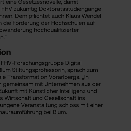
t eine Gesetzesnovelle, damit
 FHV zukünftig Doktoratsstudiengänge
önnen. Dem pflichtet auch Klaus Wendel
en die Forderung der Hochschulen auf
bwanderung hochqualifizierter
n.”
ion
r FHV-Forschungsgruppe Digital
lum Stiftungsprofessorin, sprach zum
le Transformation Vorarlbergs. „In
ir gemeinsam mit Unternehmen aus der
ukunft mit Künstlicher Intelligenz und
us Wirtschaft und Gesellschaft ins
ungene Veranstaltung schloss mit einer
chauraumführung bei Blum.