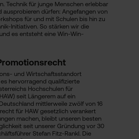
n. Technik für junge Menschen erlebbar
 ausprobieren dürfen: Angefangen von
rkshops für und mit Schulen bis hin zu
-Initiativen. So stärken wir die
und es entsteht eine Win-Win-
Promotionsrecht
ons- und Wirtschaftsstandort
t es hervorragend qualifizierte
sterreichs Hochschulen für
AW) seit Längerem auf ein
Deutschland mittlerweile zwölf von 16
echt für HAW gesetzlich verankert
ungen machen, bleibt unseren besten
lichkeit seit unserer Gründung vor 30
äftsführer Stefan Fitz-Rankl. Die