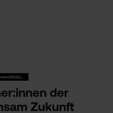
#pressemitteilung
er:innen der
nsam Zukunft