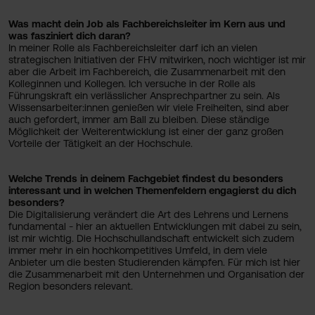
Was macht dein Job als Fachbereichsleiter im Kern aus und
was fasziniert dich daran?
In meiner Rolle als Fachbereichsleiter darf ich an vielen
strategischen Initiativen der FHV mitwirken, noch wichtiger ist mir
aber die Arbeit im Fachbereich, die Zusammenarbeit mit den
Kolleginnen und Kollegen. Ich versuche in der Rolle als
Führungskraft ein verlässlicher Ansprechpartner zu sein. Als
Wissensarbeiter:innen genießen wir viele Freiheiten, sind aber
auch gefordert, immer am Ball zu bleiben. Diese ständige
Möglichkeit der Weiterentwicklung ist einer der ganz großen
Vorteile der Tätigkeit an der Hochschule.
Welche Trends in deinem Fachgebiet findest du besonders
interessant und in welchen Themenfeldern engagierst du dich
besonders?
Die Digitalisierung verändert die Art des Lehrens und Lernens
fundamental - hier an aktuellen Entwicklungen mit dabei zu sein,
ist mir wichtig. Die Hochschullandschaft entwickelt sich zudem
immer mehr in ein hochkompetitives Umfeld, in dem viele
Anbieter um die besten Studierenden kämpfen. Für mich ist hier
die Zusammenarbeit mit den Unternehmen und Organisation der
Region besonders relevant.