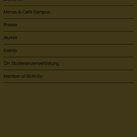
Mensa & Café Campus
Presse
Alumni
Events
ÖH Studierendenvertretung
Member of RUN-EU