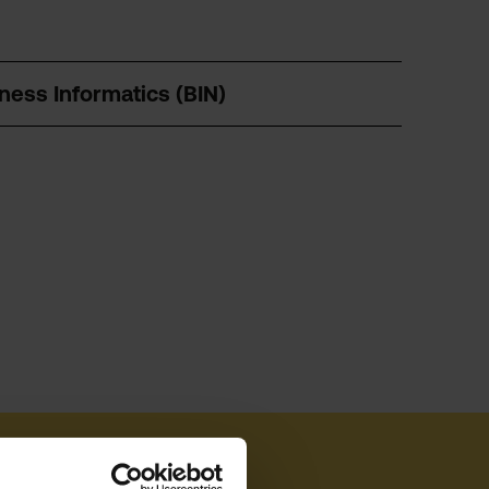
ness Informatics (BIN)