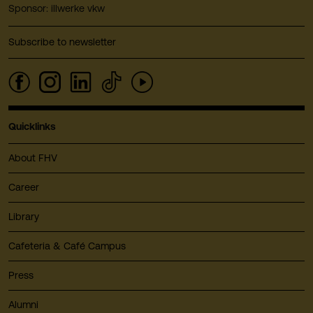
Sponsor: illwerke vkw
Subscribe to newsletter
Quicklinks
About FHV
Career
Library
Cafeteria & Café Campus
Press
Alumni