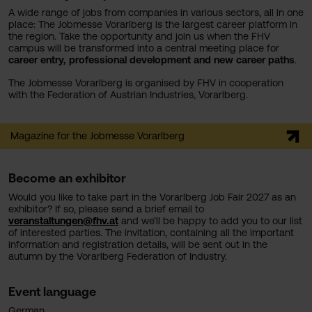
A wide range of jobs from companies in various sectors, all in one
place: The Jobmesse Vorarlberg is the largest career platform in
the region. Take the opportunity and join us when the FHV
campus will be transformed into a central meeting place for
career entry, professional development and new career paths
.
The Jobmesse Vorarlberg is organised by FHV in cooperation
with the Federation of Austrian Industries, Vorarlberg.
Magazine for the Jobmesse Vorarlberg
Become an exhibitor
Would you like to take part in the Vorarlberg Job Fair 2027 as an
exhibitor? If so, please send a brief email to
veranstaltungen@fhv.at
and we’ll be happy to add you to our list
of interested parties. The invitation, containing all the important
information and registration details, will be sent out in the
autumn by the Vorarlberg Federation of Industry.
Event language
German