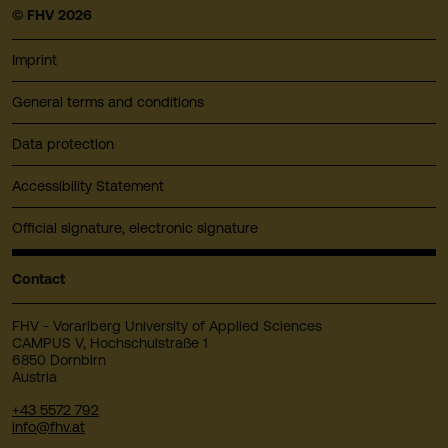
© FHV 2026
Imprint
General terms and conditions
Data protection
Accessibility Statement
Official signature, electronic signature
Contact
FHV - Vorarlberg University of Applied Sciences
CAMPUS V, Hochschulstraße 1
6850 Dornbirn
Austria
+43 5572 792
info@fhv.at