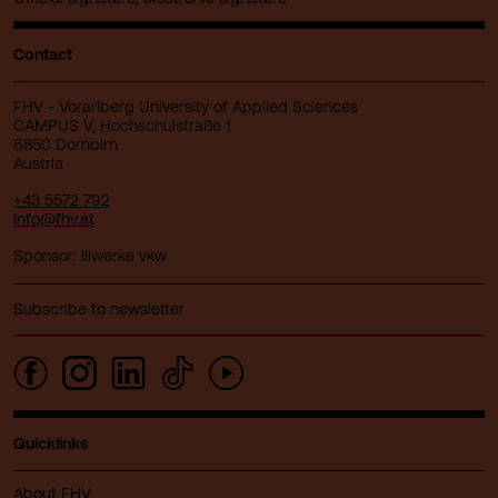
Contact
FHV - Vorarlberg University of Applied Sciences
CAMPUS V, Hochschulstraße 1
6850 Dornbirn
Austria
+43 5572 792
info@fhv.at
Sponsor: illwerke vkw
Subscribe to newsletter
Quicklinks
About FHV