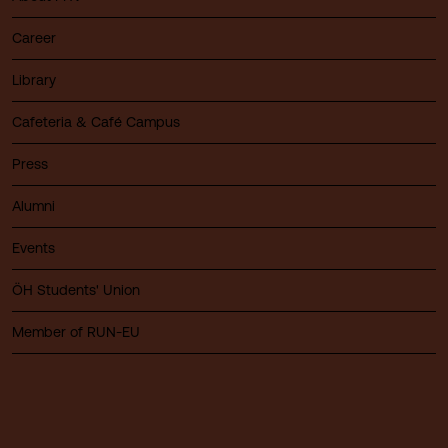
Career
Library
Cafeteria & Café Campus
Press
Alumni
Events
ÖH Students' Union
Member of RUN-EU