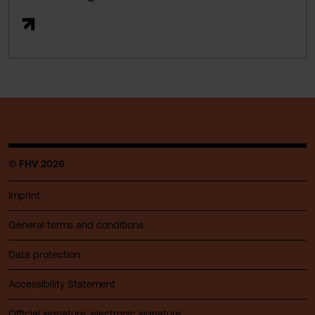
© FHV 2026
Imprint
General terms and conditions
Data protection
Accessibility Statement
Official signature, electronic signature