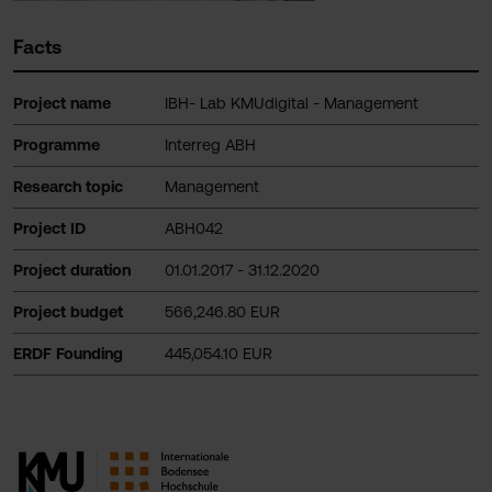
Facts
Project name
IBH- Lab KMUdigital - Management
Programme
Interreg ABH
Research topic
Management
Project ID
ABH042
Project duration
01.01.2017 - 31.12.2020
Project budget
566,246.80 EUR
ERDF Founding
445,054.10 EUR