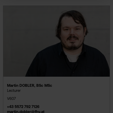
Martin DOBLER, BSc MSc
Lecturer
V607
+43 5572 792 7126
martin.dobler@fhv.at