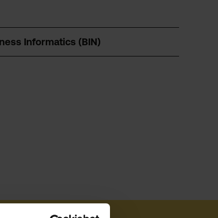
ness Informatics (BIN)