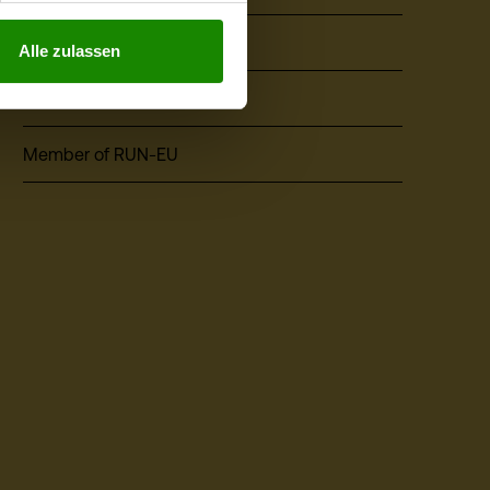
Events
Alle zulassen
ÖH Students' Union
Member of RUN-EU