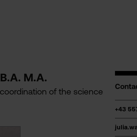
B.A. M.A.
Contac
 coordination of the science
+43 55
julia.