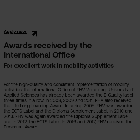
Apply now!
Awards received by the
International Office
For excellent work in mobility activities
For the high-quality and consistent implementation of mobility
activities, the International Office of FHV-Vorarlberg University of
Applied Sciences has already been awarded the E-Quality label
three times in a row. In 2008, 2009 and 2011, FHV also received
the Life Long Learning Award. In spring 2005, FHV was awarded
the ECTS Label and the Diploma Supplement Label. In 2010 and
2013, FHV was again awarded the Diploma Supplement Label,
and in 2012, the ECTS Label. In 2016 and 2017, FHV received the
Erasmus+ Award.