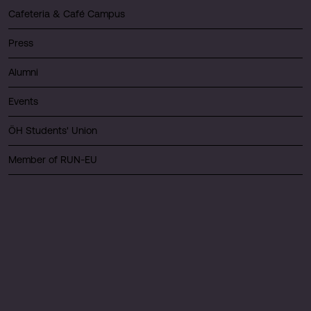
Cafeteria & Café Campus
Press
Alumni
Events
ÖH Students' Union
Member of RUN-EU