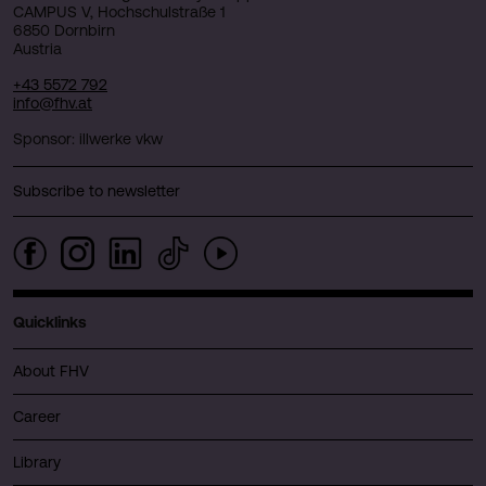
CAMPUS V, Hochschulstraße 1
6850 Dornbirn
Austria
+43 5572 792
info@fhv.at
Sponsor: illwerke vkw
Subscribe to newsletter
Quicklinks
About FHV
Career
Library