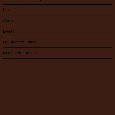
Press
Alumni
Events
ÖH Students' Union
Member of RUN-EU