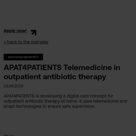
Apply now!
< back to the overview
#current projects HCT
APAT4PATIENTS Telemedicine in
outpatient antibiotic therapy
03.06.2026
APAT4PATIENTS is developing a digital care concept for
outpatient antibiotic therapy at home. It uses telemedicine and
smart technologies to ensure safe supervision.