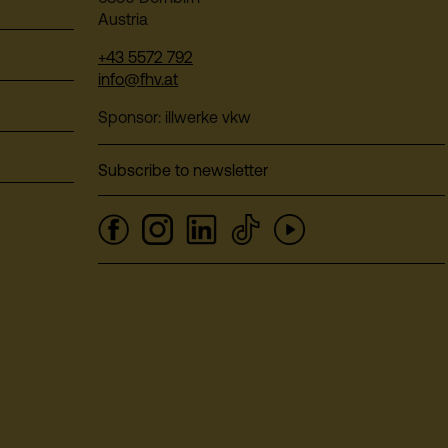
Austria
+43 5572 792
info@fhv.at
Sponsor: illwerke vkw
Subscribe to newsletter