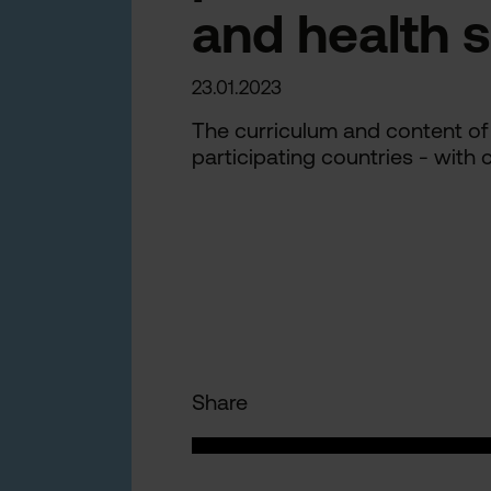
and health 
23.01.2023
The curriculum and content of 
participating countries - wit
Share