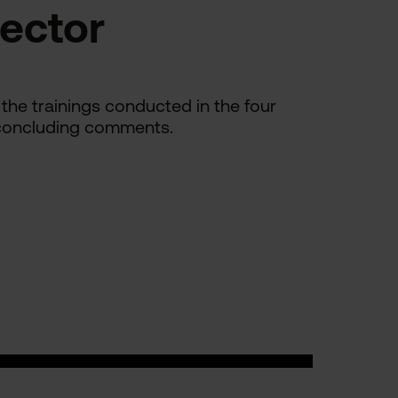
sector
the trainings conducted in the four
h concluding comments.