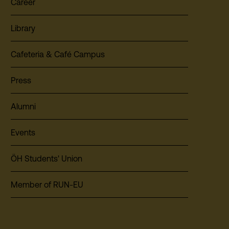
Career
Library
Cafeteria & Café Campus
Press
Alumni
Events
ÖH Students' Union
Member of RUN-EU