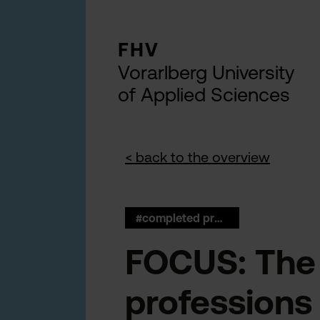
FHV
Vorarlberg University
of Applied Sciences
< back to the overview
#completed projects Emp.Soz.
FOCUS: The 
professions 