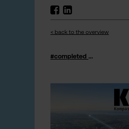
< back to the overview
#completed projects Emp.Soz.