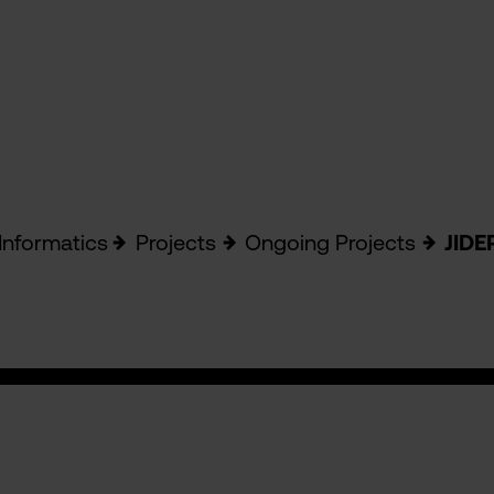
Informatics
Projects
Ongoing Projects
JIDE