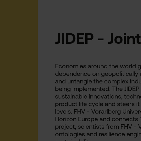
JIDEP
- Join
Economies around the world gen
dependence on geopolitically u
and untangle the complex industr
being implemented. The JIDEP 
sustainable innovations, techn
product life cycle and steers 
levels. FHV - Vorarlberg Univer
Horizon Europe and connects 1
project, scientists from FHV - 
ontologies and resilience engi