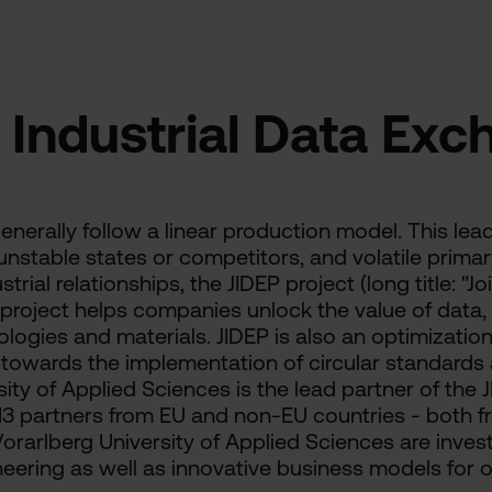
t Industrial Data Exc
erally follow a linear production model. This lead
nstable states or competitors, and volatile prima
ial relationships, the JIDEP project (long title: "Jo
project helps companies unlock the value of data,
ologies and materials. JIDEP is also an optimizatio
it towards the implementation of circular standards
sity of Applied Sciences is the lead partner of the 
3 partners from EU and non-EU countries - both f
Vorarlberg University of Applied Sciences are invest
neering as well as innovative business models for