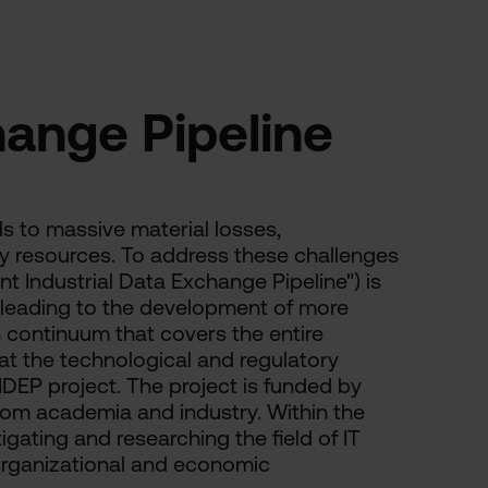
hange Pipeline
s to massive material losses,
ry resources. To address these challenges
int Industrial Data Exchange Pipeline") is
 leading to the development of more
n continuum that covers the entire
 at the technological and regulatory
JIDEP project. The project is funded by
rom academia and industry. Within the
igating and researching the field of IT
 organizational and economic