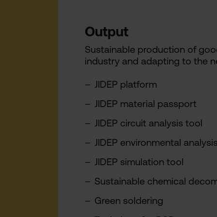
Output
Sustainable production of goo
industry and adapting to the n
JIDEP platform
JIDEP material passport
JIDEP circuit analysis tool
JIDEP environmental analysi
JIDEP simulation tool
Sustainable chemical deco
Green soldering