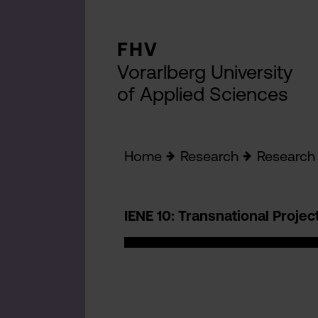
FHV
Vorarlberg University
of Applied Sciences
Home
Research
Research 
IENE 10: Transnational Proje