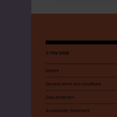
© FHV 2026
Imprint
General terms and conditions
Data protection
Accessibility Statement