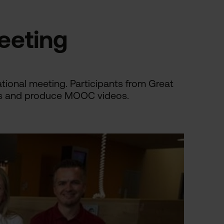
eeting
tional meeting. Participants from Great
deas and produce MOOC videos.