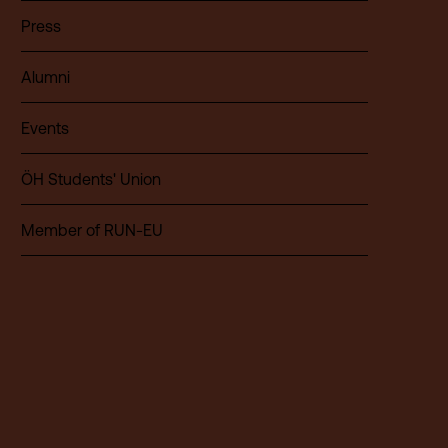
Press
Alumni
Events
ÖH Students' Union
Member of RUN-EU