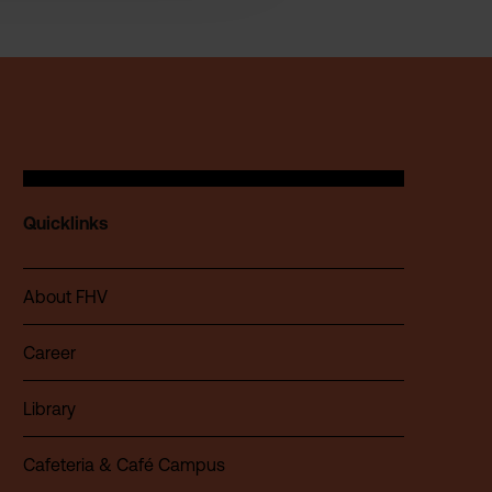
Quicklinks
About FHV
Career
Library
Cafeteria & Café Campus