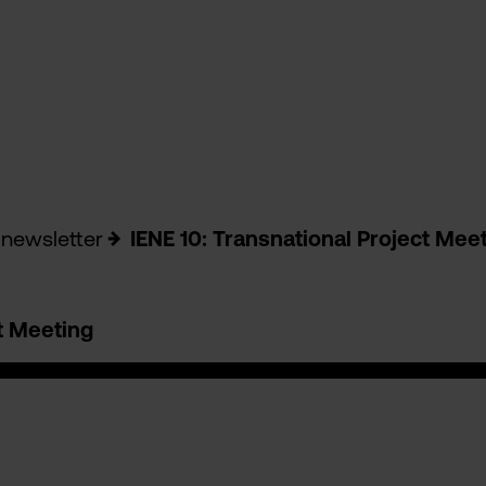
newsletter
IENE 10: Transnational Project Mee
ct Meeting