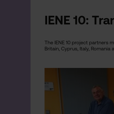
IENE 10: Tra
The IENE 10 project partners m
Britain, Cyprus, Italy, Roman