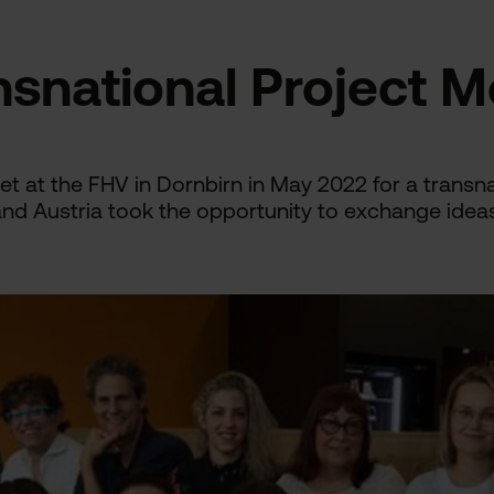
nsnational Project M
et at the FHV in Dornbirn in May 2022 for a transna
ia and Austria took the opportunity to exchange i