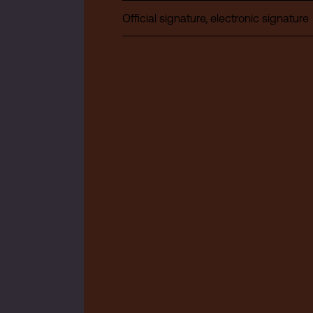
Official signature, electronic signature