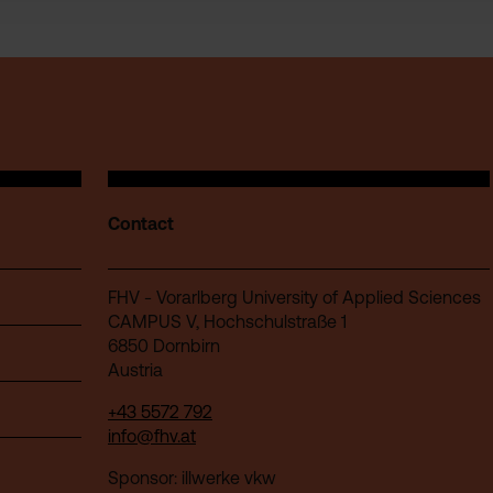
Contact
FHV - Vorarlberg University of Applied Sciences
CAMPUS V, Hochschulstraße 1
6850 Dornbirn
Austria
+43 5572 792
info@fhv.at
Sponsor: illwerke vkw