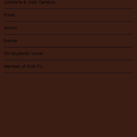
Cafeteria & Café Campus
Press
Alumni
Events
ÖH Students' Union
Member of RUN-EU