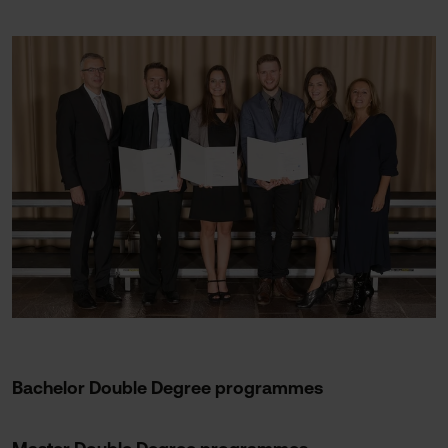
Bachelor Double Degree programmes