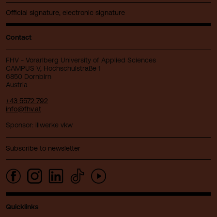
Official signature, electronic signature
Contact
FHV - Vorarlberg University of Applied Sciences
CAMPUS V, Hochschulstraße 1
6850 Dornbirn
Austria
+43 5572 792
info@fhv.at
Sponsor: illwerke vkw
Subscribe to newsletter
Quicklinks