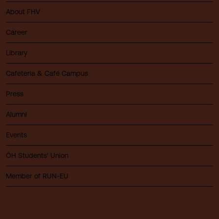
About FHV
Career
Library
Cafeteria & Café Campus
Press
Alumni
Events
ÖH Students' Union
Member of RUN-EU