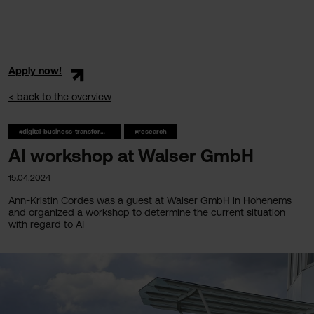
Apply now!
< back to the overview
#digital-business-transformation
#research
AI workshop at Walser GmbH
15.04.2024
Ann-Kristin Cordes was a guest at Walser GmbH in Hohenems
and organized a workshop to determine the current situation
with regard to AI