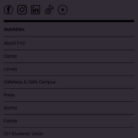
Quicklinks
About FHV
Career
Library
Cafeteria & Café Campus
Press
Alumni
Events
ÖH Students' Union