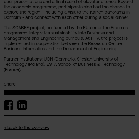
peer presentations and a final round of elevator pitches. Beyond
the academic programme, participants also had the chance to
explore the region - including a visit to the Karren panorama in
Dornbirn - and connect with each other during a social dinner.
The SCABEE project, co-funded by the EU under the Erasmus+
programme, integrates sustainability into Business and
Management and Engineering curricula. At FHV, the project is
implemented in cooperation between the Research Centre
Business Informatics and the Department of Engineering.
Partner institutions: UCN (Denmark), Silesian University of
Technology (Poland), ESTA School of Business & Technology
(France).
Share
< back to the overview