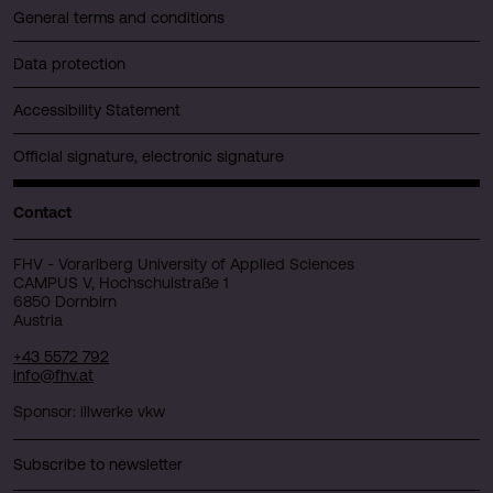
General terms and conditions
Data protection
Accessibility Statement
Official signature, electronic signature
Contact
FHV - Vorarlberg University of Applied Sciences
CAMPUS V, Hochschulstraße 1
6850 Dornbirn
Austria
+43 5572 792
info@fhv.at
Sponsor: illwerke vkw
Subscribe to newsletter