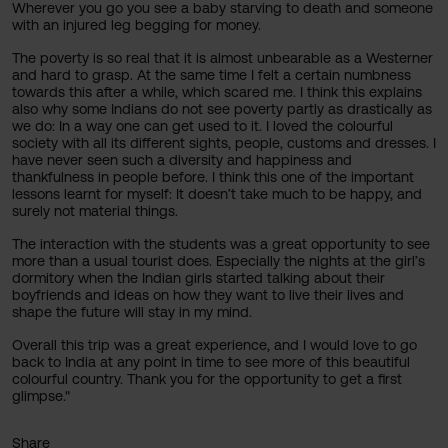
Wherever you go you see a baby starving to death and someone
with an injured leg begging for money.
The poverty is so real that it is almost unbearable as a Westerner
and hard to grasp. At the same time I felt a certain numbness
towards this after a while, which scared me. I think this explains
also why some Indians do not see poverty partly as drastically as
we do: In a way one can get used to it. I loved the colourful
society with all its different sights, people, customs and dresses. I
have never seen such a diversity and happiness and
thankfulness in people before. I think this one of the important
lessons learnt for myself: It doesn’t take much to be happy, and
surely not material things.
The interaction with the students was a great opportunity to see
more than a usual tourist does. Especially the nights at the girl’s
dormitory when the Indian girls started talking about their
boyfriends and ideas on how they want to live their lives and
shape the future will stay in my mind.
Overall this trip was a great experience, and I would love to go
back to India at any point in time to see more of this beautiful
colourful country. Thank you for the opportunity to get a first
glimpse."
Share