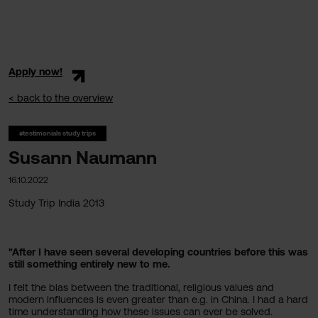
Apply now!
< back to the overview
#testimonials study trips
Susann Naumann
16.10.2022
Study Trip India 2013
"After I have seen several developing countries before this was
still something entirely new to me.
I felt the bias between the traditional, religious values and
modern influences is even greater than e.g. in China. I had a hard
time understanding how these issues can ever be solved.