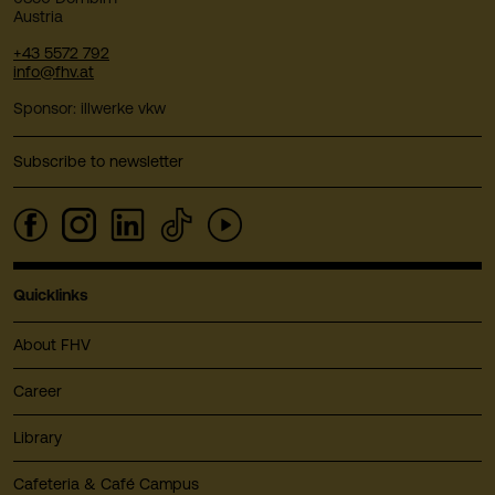
Austria
+43 5572 792
info@fhv.at
Sponsor: illwerke vkw
Subscribe to newsletter
Quicklinks
About FHV
Career
Library
Cafeteria & Café Campus