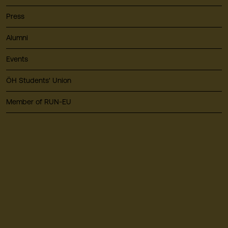
Press
Alumni
Events
ÖH Students' Union
Member of RUN-EU