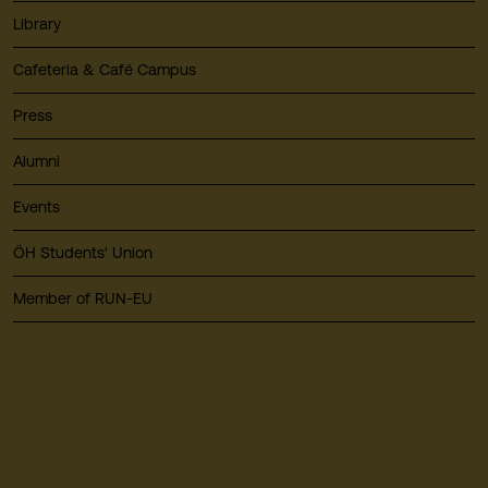
Library
Cafeteria & Café Campus
Press
Alumni
Events
ÖH Students' Union
Member of RUN-EU