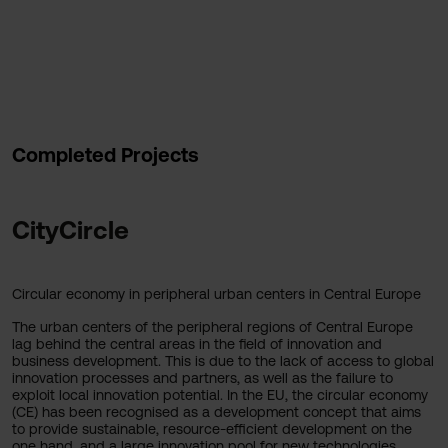
Completed Projects
CityCircle
Circular economy in peripheral urban centers in Central Europe
The urban centers of the peripheral regions of Central Europe
lag behind the central areas in the field of innovation and
business development. This is due to the lack of access to global
innovation processes and partners, as well as the failure to
exploit local innovation potential. In the EU, the circular economy
(CE) has been recognised as a development concept that aims
to provide sustainable, resource-efficient development on the
one hand, and a large innovation pool for new technologies,