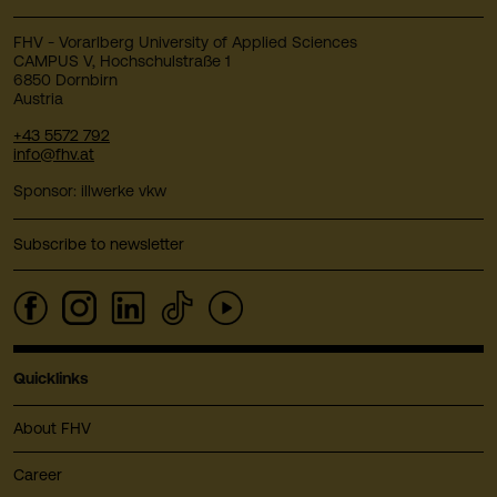
FHV - Vorarlberg University of Applied Sciences
CAMPUS V, Hochschulstraße 1
6850 Dornbirn
Austria
+43 5572 792
info@fhv.at
Sponsor: illwerke vkw
Subscribe to newsletter
Quicklinks
About FHV
Career