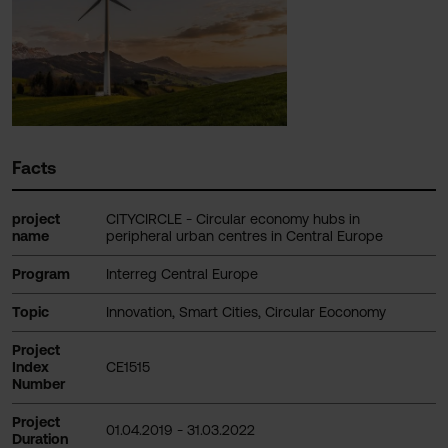
Facts
project
CITYCIRCLE - Circular economy hubs in
name
peripheral urban centres in Central Europe
Program
Interreg Central Europe
Topic
Innovation, Smart Cities, Circular Eoconomy
Project
Index
CE1515
Number
Project
01.04.2019 - 31.03.2022
Duration